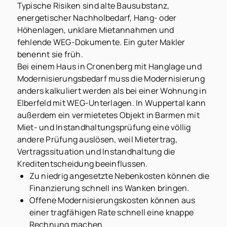
Typische Risiken sind alte Bausubstanz,
energetischer Nachholbedarf, Hang- oder
Höhenlagen, unklare Mietannahmen und
fehlende WEG-Dokumente. Ein guter Makler
benennt sie früh.
Bei einem Haus in Cronenberg mit Hanglage und
Modernisierungsbedarf muss die Modernisierung
anders kalkuliert werden als bei einer Wohnung in
Elberfeld mit WEG-Unterlagen. In Wuppertal kann
außerdem ein vermietetes Objekt in Barmen mit
Miet- und Instandhaltungsprüfung eine völlig
andere Prüfung auslösen, weil Mietertrag,
Vertragssituation und Instandhaltung die
Kreditentscheidung beeinflussen.
Zu niedrig angesetzte Nebenkosten können die
Finanzierung schnell ins Wanken bringen.
Offene Modernisierungskosten können aus
einer tragfähigen Rate schnell eine knappe
Rechnung machen.