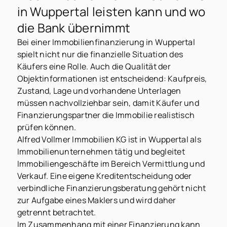
in Wuppertal leisten kann und wo
die Bank übernimmt
Bei einer Immobilienfinanzierung in Wuppertal
spielt nicht nur die finanzielle Situation des
Käufers eine Rolle. Auch die Qualität der
Objektinformationen ist entscheidend: Kaufpreis,
Zustand, Lage und vorhandene Unterlagen
müssen nachvollziehbar sein, damit Käufer und
Finanzierungspartner die Immobilie realistisch
prüfen können.
Alfred Vollmer Immobilien KG ist in Wuppertal als
Immobilienunternehmen tätig und begleitet
Immobiliengeschäfte im Bereich Vermittlung und
Verkauf. Eine eigene Kreditentscheidung oder
verbindliche Finanzierungsberatung gehört nicht
zur Aufgabe eines Maklers und wird daher
getrennt betrachtet.
Im Zusammenhang mit einer Finanzierung kann