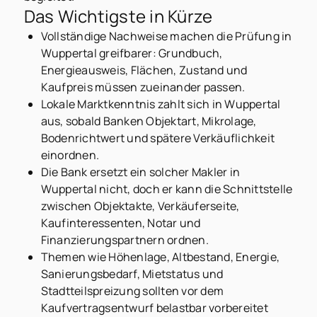
Das Wichtigste in Kürze
Vollständige Nachweise machen die Prüfung in
Wuppertal greifbarer: Grundbuch,
Energieausweis, Flächen, Zustand und
Kaufpreis müssen zueinander passen.
Lokale Marktkenntnis zahlt sich in Wuppertal
aus, sobald Banken Objektart, Mikrolage,
Bodenrichtwert und spätere Verkäuflichkeit
einordnen.
Die Bank ersetzt ein solcher Makler in
Wuppertal nicht, doch er kann die Schnittstelle
zwischen Objektakte, Verkäuferseite,
Kaufinteressenten, Notar und
Finanzierungspartnern ordnen.
Themen wie Höhenlage, Altbestand, Energie,
Sanierungsbedarf, Mietstatus und
Stadtteilspreizung sollten vor dem
Kaufvertragsentwurf belastbar vorbereitet