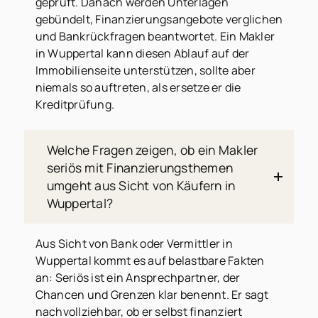
geprüft. Danach werden Unterlagen
gebündelt, Finanzierungsangebote verglichen
und Bankrückfragen beantwortet. Ein Makler
in Wuppertal kann diesen Ablauf auf der
Immobilienseite unterstützen, sollte aber
niemals so auftreten, als ersetze er die
Kreditprüfung.
Welche Fragen zeigen, ob ein Makler
seriös mit Finanzierungsthemen
umgeht aus Sicht von Käufern in
Wuppertal?
Aus Sicht von Bank oder Vermittler in
Wuppertal kommt es auf belastbare Fakten
an: Seriös ist ein Ansprechpartner, der
Chancen und Grenzen klar benennt. Er sagt
nachvollziehbar, ob er selbst finanziert