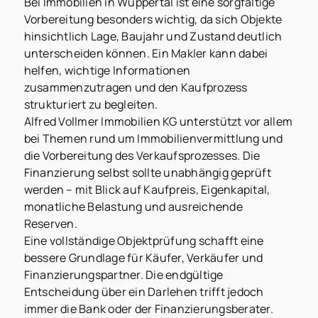
Bei Immobilien in Wuppertal ist eine sorgfältige
Vorbereitung besonders wichtig, da sich Objekte
hinsichtlich Lage, Baujahr und Zustand deutlich
unterscheiden können. Ein Makler kann dabei
helfen, wichtige Informationen
zusammenzutragen und den Kaufprozess
strukturiert zu begleiten.
Alfred Vollmer Immobilien KG unterstützt vor allem
bei Themen rund um Immobilienvermittlung und
die Vorbereitung des Verkaufsprozesses. Die
Finanzierung selbst sollte unabhängig geprüft
werden – mit Blick auf Kaufpreis, Eigenkapital,
monatliche Belastung und ausreichende
Reserven.
Eine vollständige Objektprüfung schafft eine
bessere Grundlage für Käufer, Verkäufer und
Finanzierungspartner. Die endgültige
Entscheidung über ein Darlehen trifft jedoch
immer die Bank oder der Finanzierungsberater.