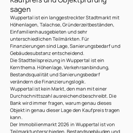
sagen
Wuppertal ist ein langgestreckter Stadtmarkt mit
Höhenlagen, Talachse, Gründerzeitbeständen,
Einfamilienhausgebieten und sehr
unterschiedlichen Teilmärkten. Für
Finanzierungen sind Lage, Sanierungsbedarf und
Gebäudesubstanz entscheidend.
Die Stadtteilspreizung in Wuppertal ist ein
Kernthema. Höhenlage, Verkehrsanbindung,
Bestandsqualität und Sanierungsbedarf
verändern die Finanzierungslogik.
Wuppertal ist kein Markt, den man mit einer
Durchschnittszahl ausreichend beschreibt. Die
Bank wird immer fragen, warum genau dieses
Objekt in genau dieser Lage den Kaufpreis tragen
kann.
Der Immobilienmarkt 2026 in Wuppertal ist von
Teilmarktunterschieden, Bestandsgebäuden und