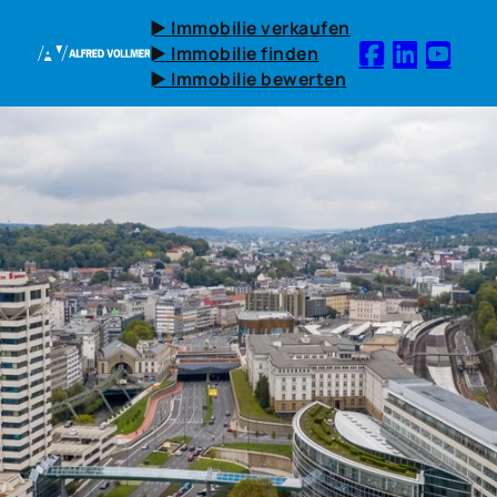
► Immobilie verkaufen
► Immobilie finden
► Immobilie bewerten