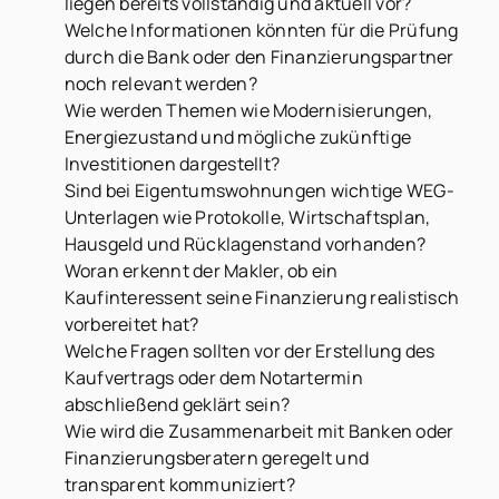
liegen bereits vollständig und aktuell vor?
Welche Informationen könnten für die Prüfung
durch die Bank oder den Finanzierungspartner
noch relevant werden?
Wie werden Themen wie Modernisierungen,
Energiezustand und mögliche zukünftige
Investitionen dargestellt?
Sind bei Eigentumswohnungen wichtige WEG-
Unterlagen wie Protokolle, Wirtschaftsplan,
Hausgeld und Rücklagenstand vorhanden?
Woran erkennt der Makler, ob ein
Kaufinteressent seine Finanzierung realistisch
vorbereitet hat?
Welche Fragen sollten vor der Erstellung des
Kaufvertrags oder dem Notartermin
abschließend geklärt sein?
Wie wird die Zusammenarbeit mit Banken oder
Finanzierungsberatern geregelt und
transparent kommuniziert?