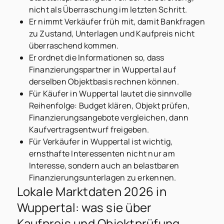
nicht als Überraschung im letzten Schritt.
Er nimmt Verkäufer früh mit, damit Bankfragen
zu Zustand, Unterlagen und Kaufpreis nicht
überraschend kommen.
Er ordnet die Informationen so, dass
Finanzierungspartner in Wuppertal auf
derselben Objektbasis rechnen können.
Für Käufer in Wuppertal lautet die sinnvolle
Reihenfolge: Budget klären, Objekt prüfen,
Finanzierungsangebote vergleichen, dann
Kaufvertragsentwurf freigeben.
Für Verkäufer in Wuppertal ist wichtig,
ernsthafte Interessenten nicht nur am
Interesse, sondern auch an belastbaren
Finanzierungsunterlagen zu erkennen.
Lokale Marktdaten 2026 in
Wuppertal: was sie über
Kaufpreis und Objektprüfung