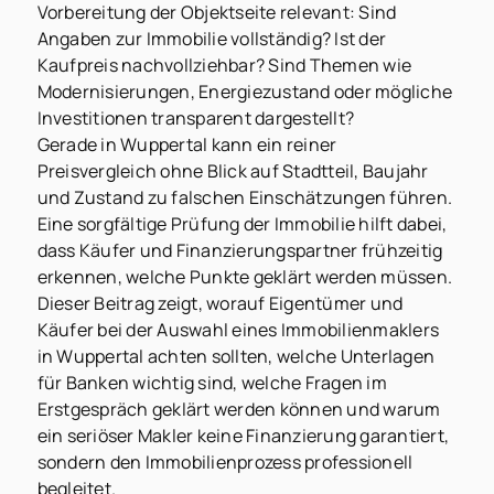
Vorbereitung der Objektseite relevant: Sind
Angaben zur Immobilie vollständig? Ist der
Kaufpreis nachvollziehbar? Sind Themen wie
Modernisierungen, Energiezustand oder mögliche
Investitionen transparent dargestellt?
Gerade in Wuppertal kann ein reiner
Preisvergleich ohne Blick auf Stadtteil, Baujahr
und Zustand zu falschen Einschätzungen führen.
Eine sorgfältige Prüfung der Immobilie hilft dabei,
dass Käufer und Finanzierungspartner frühzeitig
erkennen, welche Punkte geklärt werden müssen.
Dieser Beitrag zeigt, worauf Eigentümer und
Käufer bei der Auswahl eines Immobilienmaklers
in Wuppertal achten sollten, welche Unterlagen
für Banken wichtig sind, welche Fragen im
Erstgespräch geklärt werden können und warum
ein seriöser Makler keine Finanzierung garantiert,
sondern den Immobilienprozess professionell
begleitet.