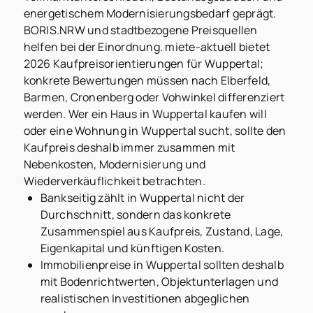
energetischem Modernisierungsbedarf geprägt.
BORIS.NRW und stadtbezogene Preisquellen
helfen bei der Einordnung. miete-aktuell bietet
2026 Kaufpreisorientierungen für Wuppertal;
konkrete Bewertungen müssen nach Elberfeld,
Barmen, Cronenberg oder Vohwinkel differenziert
werden. Wer ein Haus in Wuppertal kaufen will
oder eine Wohnung in Wuppertal sucht, sollte den
Kaufpreis deshalb immer zusammen mit
Nebenkosten, Modernisierung und
Wiederverkäuflichkeit betrachten.
Bankseitig zählt in Wuppertal nicht der
Durchschnitt, sondern das konkrete
Zusammenspiel aus Kaufpreis, Zustand, Lage,
Eigenkapital und künftigen Kosten.
Immobilienpreise in Wuppertal sollten deshalb
mit Bodenrichtwerten, Objektunterlagen und
realistischen Investitionen abgeglichen