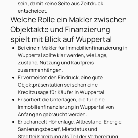
sein, damit keine Seite aus Zeitdruck
entscheidet.
Welche Rolle ein Makler zwischen
Objektakte und Finanzierung
spielt mit Blick auf Wuppertal
Bei einem Makler für Immobilienfinanzierung in
Wuppertal sollte klar werden, wie Lage,
Zustand, Nutzung und Kaufpreis
zusammenhängen.
Er vermeidet den Eindruck, eine gute
Objektpräsentation sei schon eine
Kreditzusage für Käufer in Wuppertal.
Er sortiert die Unterlagen, die für eine
Immobilienfinanzierung in Wuppertal von
Anfang an gebraucht werden.
Er behandelt Höhenlage, Altbestand, Energie,
Sanierungsbedarf, Mietstatus und
Stadtteilspreizung als Teil der Vorbereitung,