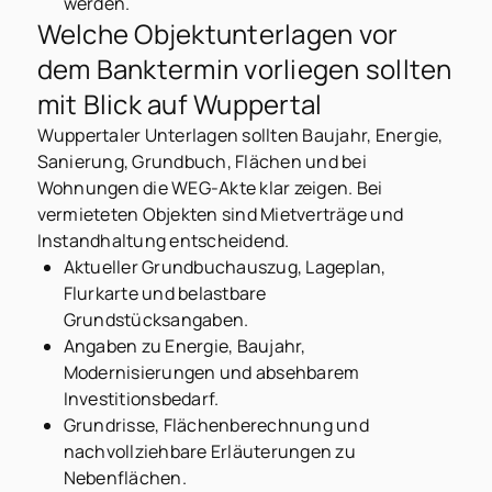
werden.
Welche Objektunterlagen vor
dem Banktermin vorliegen sollten
mit Blick auf Wuppertal
Wuppertaler Unterlagen sollten Baujahr, Energie,
Sanierung, Grundbuch, Flächen und bei
Wohnungen die WEG-Akte klar zeigen. Bei
vermieteten Objekten sind Mietverträge und
Instandhaltung entscheidend.
Aktueller Grundbuchauszug, Lageplan,
Flurkarte und belastbare
Grundstücksangaben.
Angaben zu Energie, Baujahr,
Modernisierungen und absehbarem
Investitionsbedarf.
Grundrisse, Flächenberechnung und
nachvollziehbare Erläuterungen zu
Nebenflächen.