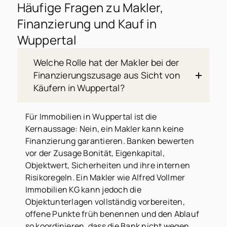
Häufige Fragen zu Makler,
Finanzierung und Kauf in
Wuppertal
Welche Rolle hat der Makler bei der
Finanzierungszusage aus Sicht von
Käufern in Wuppertal?
Für Immobilien in Wuppertal ist die
Kernaussage: Nein, ein Makler kann keine
Finanzierung garantieren. Banken bewerten
vor der Zusage Bonität, Eigenkapital,
Objektwert, Sicherheiten und ihre internen
Risikoregeln. Ein Makler wie Alfred Vollmer
Immobilien KG kann jedoch die
Objektunterlagen vollständig vorbereiten,
offene Punkte früh benennen und den Ablauf
so koordinieren, dass die Bank nicht wegen