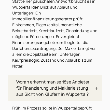
Statt einer pauschalen Antwort braucht es in
Wuppertal den Blick auf Ablauf und
Unterlagen: Ein
Immobilienfinanzierungsberater prüft
Einkommen, Eigenkapital, monatliche
Belastbarkeit, Kreditlaufzeit, Zinsbindung und
mögliche Förderungen. Er vergleicht
Finanzierungsangebote und begleitet die
Darlehensbeantragung. Der Makler bringt vor
allem die Objektseite ein: Unterlagen,
Kaufpreislogik, Zustand und Ablauf bis zum
Notar.
Woran erkennt man seriöse Anbieter
für Finanzierung und Maklerleistung
aus Sicht von Käufern in Wuppertal?
Früh im Prozess sollte in Wuppertal geprüft