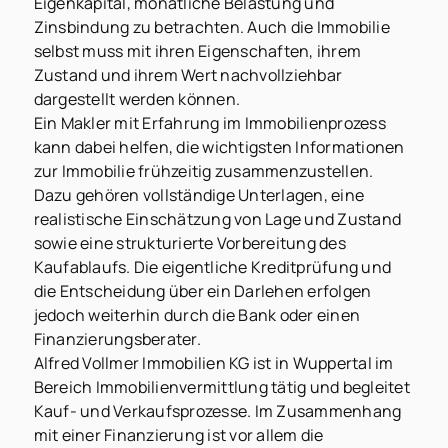
Eigenkapital, monatliche Belastung und
Zinsbindung zu betrachten. Auch die Immobilie
selbst muss mit ihren Eigenschaften, ihrem
Zustand und ihrem Wert nachvollziehbar
dargestellt werden können.
Ein Makler mit Erfahrung im Immobilienprozess
kann dabei helfen, die wichtigsten Informationen
zur Immobilie frühzeitig zusammenzustellen.
Dazu gehören vollständige Unterlagen, eine
realistische Einschätzung von Lage und Zustand
sowie eine strukturierte Vorbereitung des
Kaufablaufs. Die eigentliche Kreditprüfung und
die Entscheidung über ein Darlehen erfolgen
jedoch weiterhin durch die Bank oder einen
Finanzierungsberater.
Alfred Vollmer Immobilien KG ist in Wuppertal im
Bereich Immobilienvermittlung tätig und begleitet
Kauf- und Verkaufsprozesse. Im Zusammenhang
mit einer Finanzierung ist vor allem die