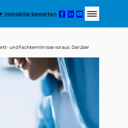
► Immobilie bewerten
Markt- und Fachkenntnisse voraus. Darüber