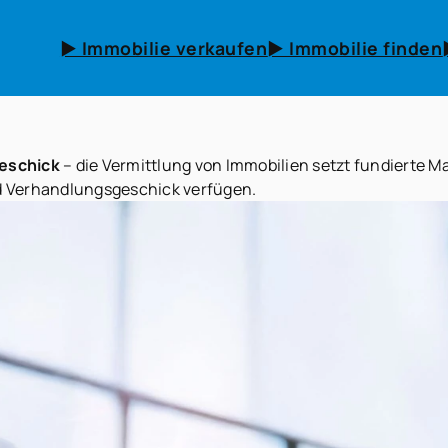
► Immobilie verkaufen
► Immobilie finden
geschick
– die Vermittlung von Immobilien setzt fundierte 
d Verhandlungsgeschick verfügen.