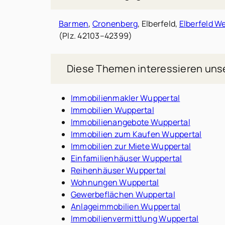
Barmen
,
Cronenberg
, Elberfeld,
Elberfeld W
(Plz. 42103–42399)
Diese Themen interessieren uns
Immobilienmakler Wuppertal
Immobilien Wuppertal
Immobilienangebote Wuppertal
Immobilien zum Kaufen Wuppertal
Immobilien zur Miete Wuppertal
Einfamilienhäuser Wuppertal
Reihenhäuser Wuppertal
Wohnungen Wuppertal
Gewerbeflächen Wuppertal
Anlageimmobilien Wuppertal
Immobilienvermittlung Wuppertal