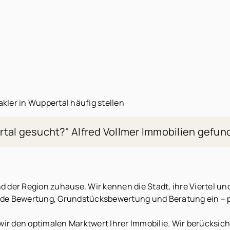
kler in Wuppertal häufig stellen
tal gesucht?" Alfred Vollmer Immobilien gefun
nd der Region zuhause. Wir kennen die Stadt, ihre Viertel u
jede Bewertung, Grundstücksbewertung und Beratung ein – p
wir den optimalen Marktwert Ihrer Immobilie. Wir berücksi