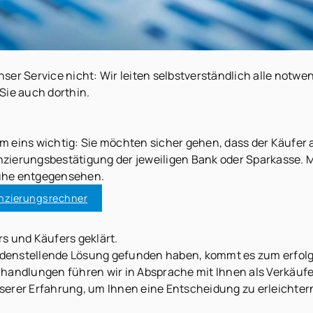
ser Service nicht: Wir leiten selbstverständlich alle notwe
Sie auch dorthin.
lem eins wichtig: Sie möchten sicher gehen, dass der Käufer
ierungsbestätigung der jeweiligen Bank oder Sparkasse. Mit
Ruhe entgegensehen.
nzierungsrechner
s und Käufers geklärt.
riedenstellende Lösung gefunden haben, kommt es zum erfol
handlungen führen wir in Absprache mit Ihnen als Verkäufe
unserer Erfahrung, um Ihnen eine Entscheidung zu erleichter