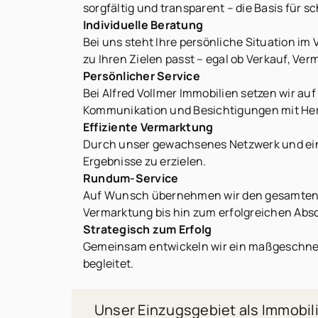
sorgfältig und transparent – die Basis für 
Individuelle Beratung
Bei uns steht Ihre persönliche Situation im
zu Ihren Zielen passt – egal ob Verkauf, Ve
Persönlicher Service
Bei Alfred Vollmer Immobilien setzen wir auf
Kommunikation und Besichtigungen mit Her
Effiziente Vermarktung
Durch unser gewachsenes Netzwerk und eine
Ergebnisse zu erzielen.
Rundum-Service
Auf Wunsch übernehmen wir den gesamten A
Vermarktung bis hin zum erfolgreichen Abschl
Strategisch zum Erfolg
Gemeinsam entwickeln wir ein maßgeschneide
begleitet.
Unser Einzugsgebiet als Immobi