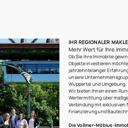
IHR REGIONALER MAKL
Mehr Wert für Ihre Imm
Ob Sie Ihre Immobilie gewi
Objekte investieren möchten
jahrzehntelanger Erfahrun
unsere Unternehmensgrupp
Wuppertal und Umgebung.
Wir bieten Ihnen einen Run
Wertermittlung über maßge
Verbindung mit exklusiven
Finanzierung und Bautechn
Die Vollmer-Möbius-Immob