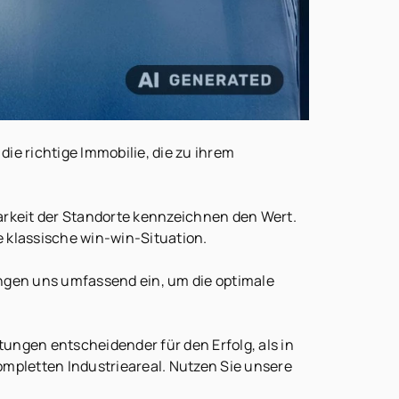
e richtige Immobilie, die zu ihrem
barkeit der Standorte kennzeichnen den Wert.
 klassische win-win-Situation.
ingen uns umfassend ein, um die optimale
ngen entscheidender für den Erfolg, als in
mpletten Industrieareal. Nutzen Sie unsere