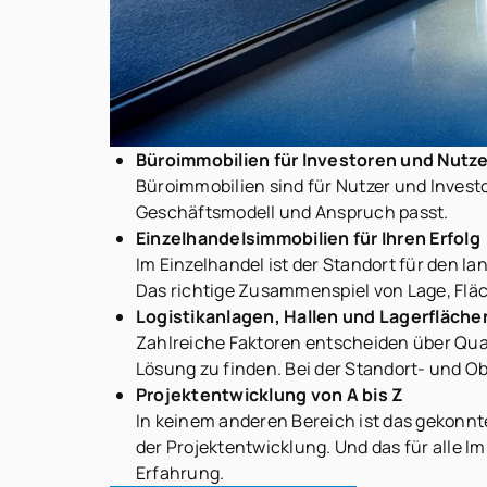
Büroimmobilien für Investoren und Nutze
Büroimmobilien sind für Nutzer und Invest
Geschäftsmodell und Anspruch passt.
Einzelhandelsimmobilien für Ihren Erfolg
Im Einzelhandel ist der Standort für den l
Das richtige Zusammenspiel von Lage, Flä
Logistikanlagen, Hallen und Lagerfläche
Zahlreiche Faktoren entscheiden über Qual
Lösung zu finden. Bei der Standort- und O
Projektentwicklung von A bis Z
In keinem anderen Bereich ist das gekonnt
der Projektentwicklung. Und das für alle 
Erfahrung.