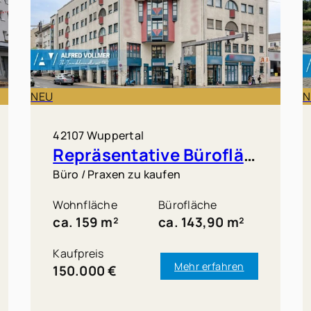
NEU
N
42107 Wuppertal
Repräsentative Bürofläche mit Weitblick
Büro / Praxen zu kaufen
Wohnfläche
Bürofläche
ca. 159 m²
ca. 143,90 m²
Kaufpreis
Mehr erfahren
150.000 €