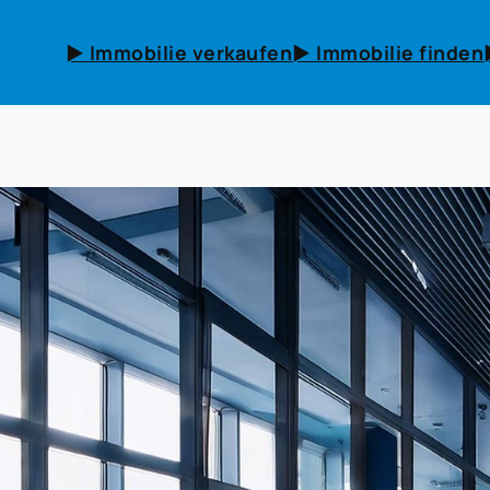
► Immobilie verkaufen
► Immobilie finden