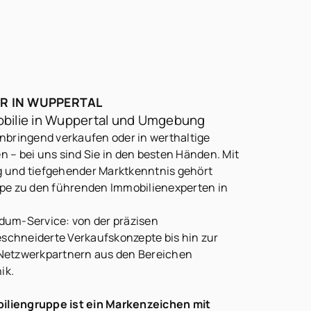
ER IN WUPPERTAL
obilie in Wuppertal und Umgebung
nnbringend verkaufen oder in werthaltige
 – bei uns sind Sie in den besten Händen. Mit
g und tiefgehender Marktkenntnis gehört
e zu den führenden Immobilienexperten in
dum-Service: von der präzisen
schneiderte Verkaufskonzepte bis hin zur
 Netzwerkpartnern aus den Bereichen
ik.
iliengruppe ist ein Markenzeichen mit