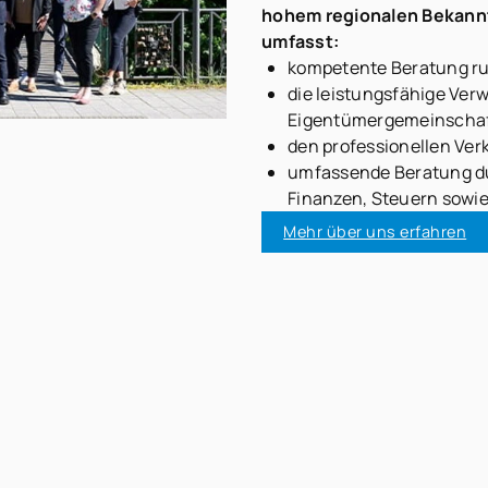
hohem regionalen Bekann
umfasst:
kompetente Beratung ru
die leistungsfähige Ve
Eigentümergemeinscha
den professionellen Ve
umfassende Beratung du
Finanzen, Steuern sowie
Mehr über uns erfahren