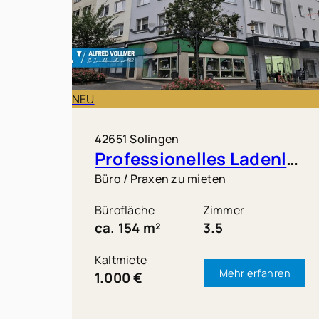
NEU
42651 Solingen
Professionelles Ladenlokal in Solingen-Mitte
Büro / Praxen zu mieten
Bürofläche
Zimmer
ca. 154 m²
3.5
Kaltmiete
Mehr erfahren
1.000 €