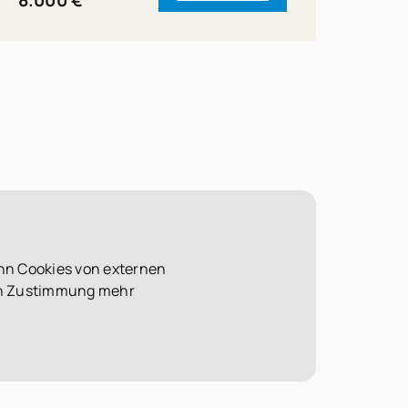
nn Cookies von externen
len Zustimmung mehr