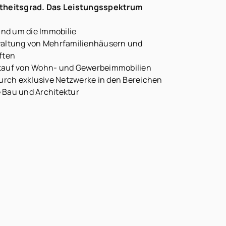
theitsgrad. Das Leistungsspektrum
nd um die Immobilie
rwaltung von Mehrfamilienhäusern und
ften
rkauf von Wohn- und Gewerbeimmobilien
rch exklusive Netzwerke in den Bereichen
 Bau und Architektur