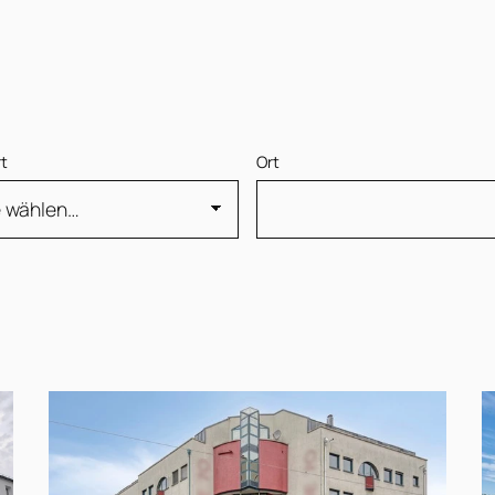
rt
Ort