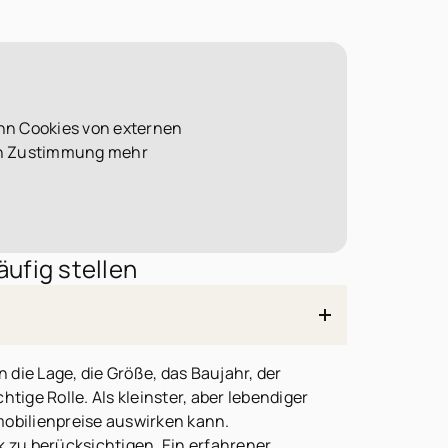
nn Cookies von externen
len Zustimmung mehr
ufig stellen
die Lage, die Größe, das Baujahr, der
tige Rolle. Als kleinster, aber lebendiger
mobilienpreise auswirken kann.
k zu berücksichtigen. Ein erfahrener