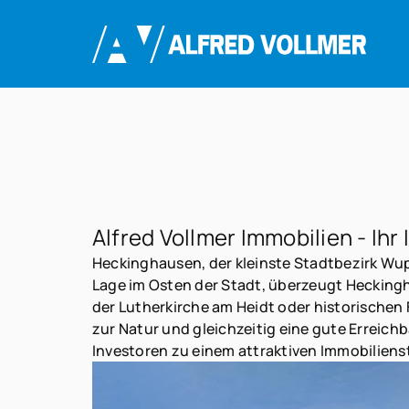
Alfred Vollmer Immobilien - Ih
Heckinghausen, der kleinste Stadtbezirk Wupp
Lage im Osten der Stadt, überzeugt Hecking
der Lutherkirche am Heidt oder historischen
zur Natur und gleichzeitig eine gute Erreich
Investoren zu einem attraktiven Immobiliens