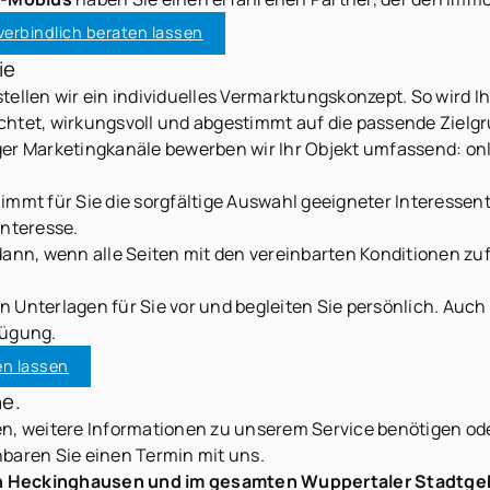
erbindlich beraten lassen
ie
tellen wir ein individuelles Vermarktungskonzept. So wird 
ichtet, wirkungsvoll und abgestimmt auf die passende Zielg
er Marketingkanäle bewerben wir Ihr Objekt umfassend: onli
mmt für Sie die sorgfältige Auswahl geeigneter Interessen
Interesse.
dann, wenn alle Seiten mit den vereinbarten Konditionen zuf
n Unterlagen für Sie vor und begleiten Sie persönlich. Auc
fügung.
en lassen
ne.
, weitere Informationen zu unserem Service benötigen ode
nbaren Sie einen Termin mit uns.
in Heckinghausen und im gesamten Wuppertaler Stadtgeb