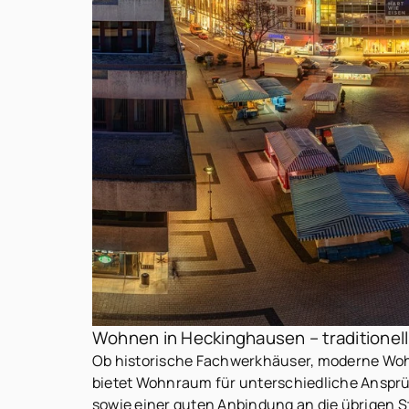
Wohnen in Heckinghausen – traditionell,
Ob historische Fachwerkhäuser, moderne Wohn
bietet Wohnraum für unterschiedliche Ansprü
sowie einer guten Anbindung an die übrigen S