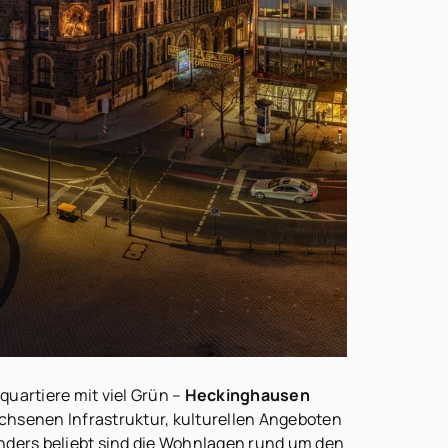
artiere mit viel Grün –
Heckinghausen
chsenen Infrastruktur, kulturellen Angeboten
nders beliebt sind die Wohnlagen rund um den