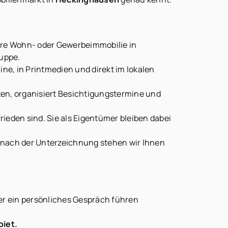
Ihre Wohn- oder Gewerbeimmobilie in
ruppe.
ne, in Printmedien und direkt im lokalen
ten, organisiert Besichtigungstermine und
rieden sind. Sie als Eigentümer bleiben dabei
h nach der Unterzeichnung stehen wir Ihnen
r ein persönliches Gespräch führen
iet.