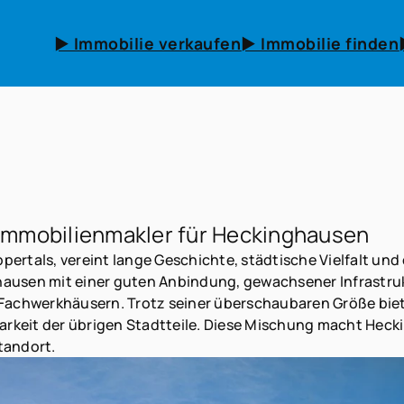
► Immobilie verkaufen
► Immobilie finden
r Immobilienmakler für Heckinghausen
ertals, vereint lange Geschichte, städtische Vielfalt und
hausen mit einer guten Anbindung, gewachsener Infrastr
 Fachwerkhäusern. Trotz seiner überschaubaren Größe biet
barkeit der übrigen Stadtteile. Diese Mischung macht Heck
tandort.