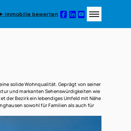
► Immobilie bewerten
 eine solide Wohnqualität. Geprägt von seiner
uktur und markanten Sehenswürdigkeiten wie
et der Bezirk ein lebendiges Umfeld mit Nähe
inghausen sowohl für Familien als auch für