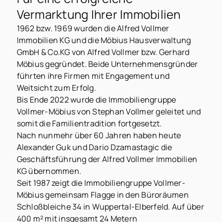
Vermarktung Ihrer Immobilien
1962 bzw. 1969 wurden die Alfred Vollmer
Immobilien KG und die Möbius Hausverwaltung
GmbH & Co.KG von Alfred Vollmer bzw. Gerhard
Möbius gegründet. Beide Unternehmensgründer
führten ihre Firmen mit Engagement und
Weitsicht zum Erfolg.
Bis Ende 2022 wurde die Immobiliengruppe
Vollmer-Möbius von Stephan Vollmer geleitet und
somit die Familientradition fortgesetzt.
Nach nunmehr über 60 Jahren haben heute
Alexander Guk und Dario Dzamastagic die
Geschäftsführung der Alfred Vollmer Immobilien
KG übernommen.
Seit 1987 zeigt die Immobiliengruppe Vollmer-
Möbius gemeinsam Flagge in den Büroräumen
Schloßbleiche 34 in Wuppertal-Elberfeld. Auf über
400 m² mit insgesamt 24 Metern