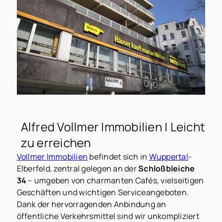
Alfred Vollmer Immobilien | Leicht
zu erreichen
Vollmer Immobilien
befindet sich in
Wuppertal
-
Elberfeld, zentral gelegen an der
Schloßbleiche
34
– umgeben von charmanten Cafés, vielseitigen
Geschäften und wichtigen Serviceangeboten.
Dank der hervorragenden Anbindung an
öffentliche Verkehrsmittel sind wir unkompliziert