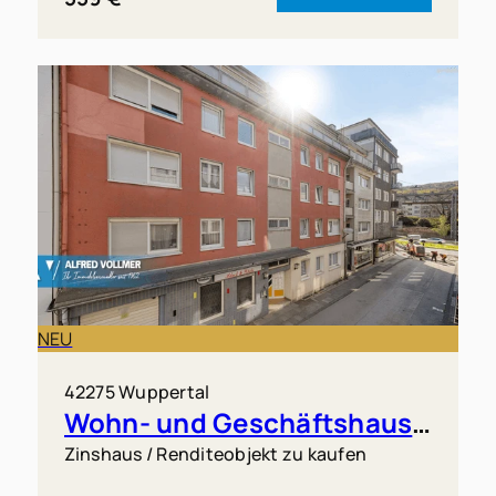
NEU
42275 Wuppertal
Wohn- und Geschäftshaus in zentralster Lage Barmens
Zinshaus / Renditeobjekt zu kaufen