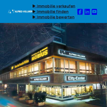
► Immobilie verkaufen
► Immobilie finden
► Immobilie bewerten