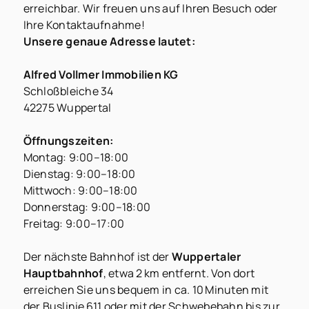
erreichbar. Wir freuen uns auf Ihren Besuch oder
Ihre Kontaktaufnahme!
Unsere genaue Adresse lautet:
Alfred Vollmer Immobilien KG
Schloßbleiche 34
42275 Wuppertal
Öffnungszeiten:
Montag: 9:00–18:00
Dienstag: 9:00–18:00
Mittwoch: 9:00–18:00
Donnerstag: 9:00–18:00
Freitag: 9:00–17:00
Der nächste Bahnhof ist der
Wuppertaler
Hauptbahnhof
, etwa 2 km entfernt. Von dort
erreichen Sie uns bequem in ca. 10 Minuten mit
der Buslinie 611 oder mit der Schwebebahn bis zur