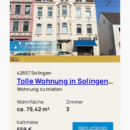
NEU
42657 Solingen
Tolle Wohnung in Solingen-Höhscheid (Grünewald) zu vermieten!
Wohnung zu mieten
Wohnfläche
Zimmer
ca. 79,42 m²
3
Kaltmiete
Mehr erfahren
559 €