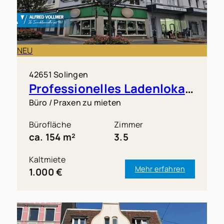
NEU
42651 Solingen
Professionelles Ladenlokal in Solingen-Mitte
Büro / Praxen zu mieten
Bürofläche
Zimmer
ca. 154 m²
3.5
Kaltmiete
Mehr erfahren
1.000 €