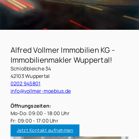
Alfred Vollmer Immobilien KG -
Immobilienmakler Wuppertal!
Schloßbleiche 34
42103 Wuppertal
0202 945801
info@vollmer-moebius.de
Öffnungszeiten:
Mo-Do: 09:00 - 18:00 Uhr
Fr: 09:00 - 17:00 Uhr
Jetzt Kontakt aufnehmen