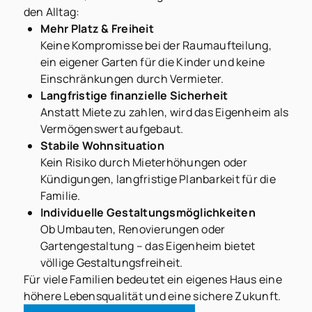
den Alltag:
Mehr Platz & Freiheit
Keine Kompromisse bei der Raumaufteilung,
ein eigener Garten für die Kinder und keine
Einschränkungen durch Vermieter.
Langfristige finanzielle Sicherheit
Anstatt Miete zu zahlen, wird das Eigenheim als
Vermögenswert aufgebaut.
Stabile Wohnsituation
Kein Risiko durch Mieterhöhungen oder
Kündigungen, langfristige Planbarkeit für die
Familie.
Individuelle Gestaltungsmöglichkeiten
Ob Umbauten, Renovierungen oder
Gartengestaltung – das Eigenheim bietet
völlige Gestaltungsfreiheit.
Für viele Familien bedeutet ein eigenes Haus eine
höhere Lebensqualität und eine sichere Zukunft.