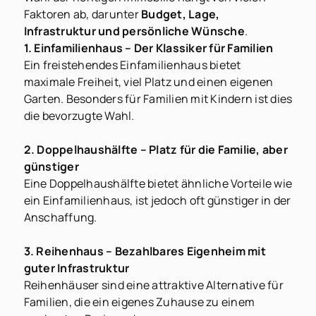
Faktoren ab, darunter
Budget, Lage,
Infrastruktur und persönliche Wünsche
.
1. Einfamilienhaus – Der Klassiker für Familien
Ein freistehendes Einfamilienhaus bietet
maximale Freiheit, viel Platz und einen eigenen
Garten. Besonders für Familien mit Kindern ist dies
die bevorzugte Wahl.
2. Doppelhaushälfte – Platz für die Familie, aber
günstiger
Eine Doppelhaushälfte bietet ähnliche Vorteile wie
ein Einfamilienhaus, ist jedoch oft günstiger in der
Anschaffung.
3. Reihenhaus – Bezahlbares Eigenheim mit
guter Infrastruktur
Reihenhäuser sind eine attraktive Alternative für
Familien, die ein eigenes Zuhause zu einem