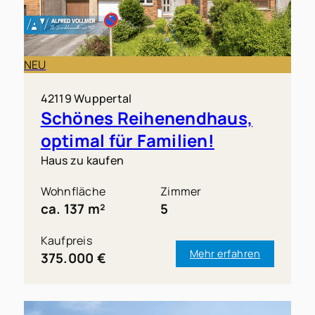
NEU
42119 Wuppertal
Schönes Reihenendhaus,
optimal für Familien!
Haus zu kaufen
Wohnfläche
Zimmer
ca. 137 m²
5
Kaufpreis
Mehr erfahren
375.000 €