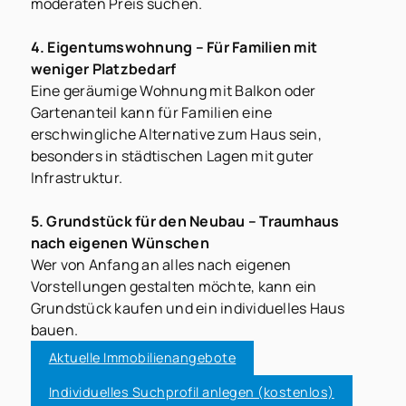
moderaten Preis suchen.
4. Eigentumswohnung – Für Familien mit
weniger Platzbedarf
Eine geräumige Wohnung mit Balkon oder
Gartenanteil kann für Familien eine
erschwingliche Alternative zum Haus sein,
besonders in städtischen Lagen mit guter
Infrastruktur.
5. Grundstück für den Neubau – Traumhaus
nach eigenen Wünschen
Wer von Anfang an alles nach eigenen
Vorstellungen gestalten möchte, kann ein
Grundstück kaufen und ein individuelles Haus
bauen.
Aktuelle Immobilienangebote
Individuelles Suchprofil anlegen (kostenlos)