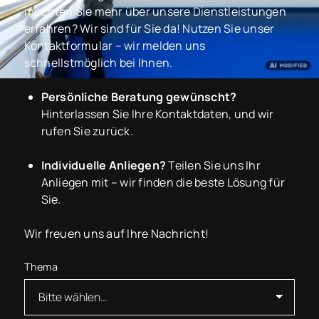
möchten Sie mehr über unsere Dienstleistungen
erfahren? Wir sind für Sie da! Nutzen Sie unser
Kontaktformular – wir melden uns
schnellstmöglich bei Ihnen.
Persönliche Beratung gewünscht?
Hinterlassen Sie Ihre Kontaktdaten, und wir
rufen Sie zurück.
Individuelle Anliegen?
Teilen Sie uns Ihr
Anliegen mit – wir finden die beste Lösung für
Sie.
Wir freuen uns auf Ihre Nachricht!
Thema