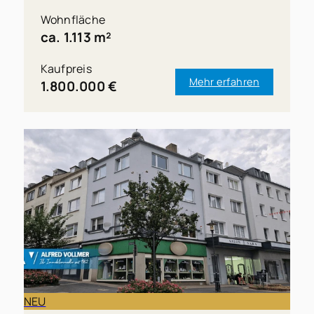
Wohnfläche
ca. 1.113 m²
Kaufpreis
Mehr erfahren
1.800.000 €
NEU