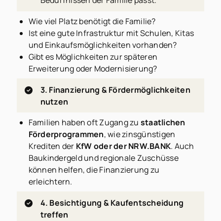
Bedürfnissen der Familie passt.
Wie viel Platz benötigt die Familie?
Ist eine gute Infrastruktur mit Schulen, Kitas
und Einkaufsmöglichkeiten vorhanden?
Gibt es Möglichkeiten zur späteren
Erweiterung oder Modernisierung?
3. Finanzierung & Fördermöglichkeiten
nutzen
Familien haben oft Zugang zu
staatlichen
Förderprogrammen
, wie zinsgünstigen
Krediten der
KfW oder der NRW.BANK
. Auch
Baukindergeld und regionale Zuschüsse
können helfen, die Finanzierung zu
erleichtern.
4. Besichtigung & Kaufentscheidung
treffen