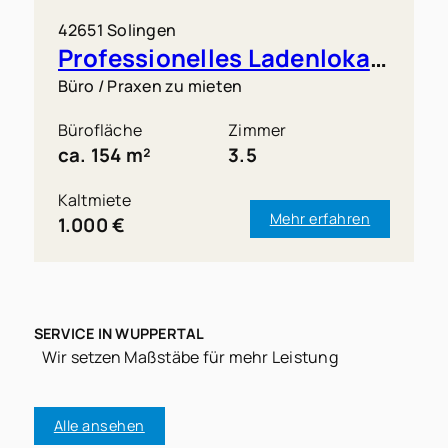
42651 Solingen
Professionelles Ladenlokal in Solingen-Mitte
Büro / Praxen zu mieten
Bürofläche
Zimmer
ca. 154 m²
3.5
Kaltmiete
Mehr erfahren
1.000 €
SERVICE IN WUPPERTAL
Wir setzen Maßstäbe für mehr Leistung
Alle ansehen