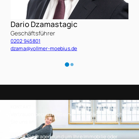
Dario Dzamastagic
Geschäftsführer
0202 945801
dzama@vollmer-moebius.de
KONTAKT
Vertrauen beginnt mit einem Gespräch – sprechen
Sie uns an
Haben Sie Fragen rund um Ihre Immobilie oder