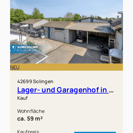
NEU
42699 Solingen
Lager- und Garagenhof in Solingen-Merscheid zu verkaufen!
Kauf
Wohnfläche
ca. 59 m²
Kaufpreis