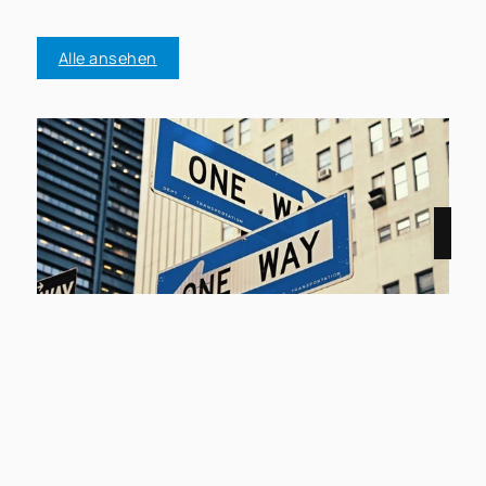
Alle ansehen
02.02.2025
Aktuelle Markteinschätzung: Ist
es besser zu mieten oder zu
kaufen?