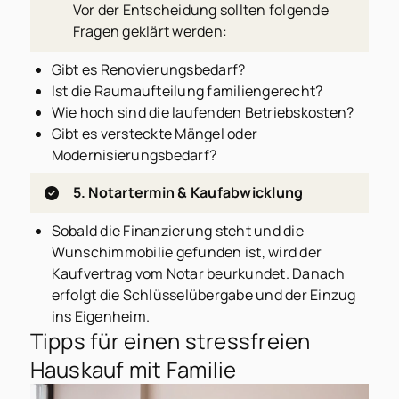
Vor der Entscheidung sollten folgende
Fragen geklärt werden:
Gibt es Renovierungsbedarf?
Ist die Raumaufteilung familiengerecht?
Wie hoch sind die laufenden Betriebskosten?
Gibt es versteckte Mängel oder
Modernisierungsbedarf?
5. Notartermin & Kaufabwicklung
Sobald die Finanzierung steht und die
Wunschimmobilie gefunden ist, wird der
Kaufvertrag vom Notar beurkundet. Danach
erfolgt die Schlüsselübergabe und der Einzug
ins Eigenheim.
Tipps für einen stressfreien
Hauskauf mit Familie