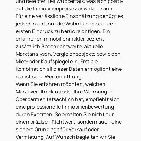
und belebter Teil Wuppertals, was sich positiv
auf die Immobilienpreise auswirken kann.
Für eine verlässliche Einschätzung genügt es
jedoch nicht, nur die Wohnfläche oder den
ersten Eindruck zu berücksichtigen. Ein
erfahrener Immobilienmakler bezieht
zusätzlich Bodenrichtwerte, aktuelle
Marktanalysen, Vergleichsobjekte sowie den
Miet- oder Kaufspiegel ein. Erst die
Kombination all dieser Daten ermöglicht eine
realistische Wertermittlung.
Wenn Sie erfahren möchten, welchen
Marktwert Ihr Haus oder Ihre Wohnung in
Oberbarmen tatsächlich hat, empfiehlt sich
eine professionelle Immobilienbewertung
durch Experten. So erhalten Sie nicht nur
einen präzisen Richtwert, sondern auch eine
sichere Grundlage für Verkauf oder
Vermietung. Auf Wunsch begleiten wir Sie