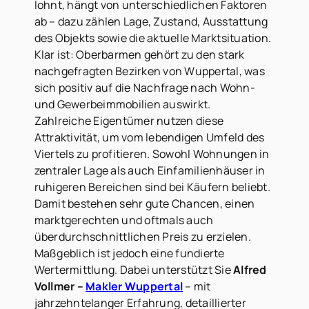
lohnt, hängt von unterschiedlichen Faktoren
ab – dazu zählen Lage, Zustand, Ausstattung
des Objekts sowie die aktuelle Marktsituation.
Klar ist: Oberbarmen gehört zu den stark
nachgefragten Bezirken von Wuppertal, was
sich positiv auf die Nachfrage nach Wohn-
und Gewerbeimmobilien auswirkt.
Zahlreiche Eigentümer nutzen diese
Attraktivität, um vom lebendigen Umfeld des
Viertels zu profitieren. Sowohl Wohnungen in
zentraler Lage als auch Einfamilienhäuser in
ruhigeren Bereichen sind bei Käufern beliebt.
Damit bestehen sehr gute Chancen, einen
marktgerechten und oftmals auch
überdurchschnittlichen Preis zu erzielen.
Maßgeblich ist jedoch eine fundierte
Wertermittlung. Dabei unterstützt Sie
Alfred
Vollmer –
Makler Wuppertal
– mit
jahrzehntelanger Erfahrung, detaillierter