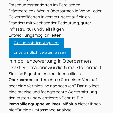
Forschungsstandorten im Bergischen
Städtedreieck. Wer in Oberbarmen in Wohn- oder
Gewerbeflächen investiert, setzt auf einen
Standort mit wachsender Bedeutung, guter
Infrastruktur und vielfältigen
Entwicklungsmöglichkeiten.
Zum Immobilien-Angebot
Unverbindlich beraten lassen
Immobilienbewertung in Oberbarmen –
exakt, vertrauenswürdig & marktorientiert
Sie sind Eigentümer einer Immobilie in
Oberbarmen
und möchten über einen Verkauf
oder eine Vermietung nachdenken? Dann bildet
eine präzise und fachgerechte Wertermittlung
den ersten und wichtigsten Schritt. Die
Immobiliengruppe Vollmer-Möbius
bietet Ihnen
hierfür eine umfassende Analyse –