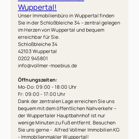
Wuppertal!
Unser Immobilienbüro in Wuppertal finden
Sie in der Schloßbleiche 34 – zentral gelegen
im Herzen von Wuppertal und bequem
erreichbar für Sie.
Schloßbleiche 34
42103 Wuppertal
0202 945801
info@vollmer-moebius.de
Öffnungszeiten:
Mo-Do: 09:00 - 18:00 Uhr
Fr: 09:00 - 17:00 Uhr
Dank der zentralen Lage erreichen Sie uns
bequem mit dem öffentlichen Nahverkehr –
der Wuppertaler Hauptbahnhof ist nur
wenige Minuten zu Fuß entfernt. Besuchen
Sie uns gerne - Alfred Vollmer Immobilien KG
- Immobilienmakler Wuppertal!