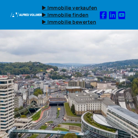
► Immobilie verkaufen
► Immobilie finden
► Immobilie bewerten