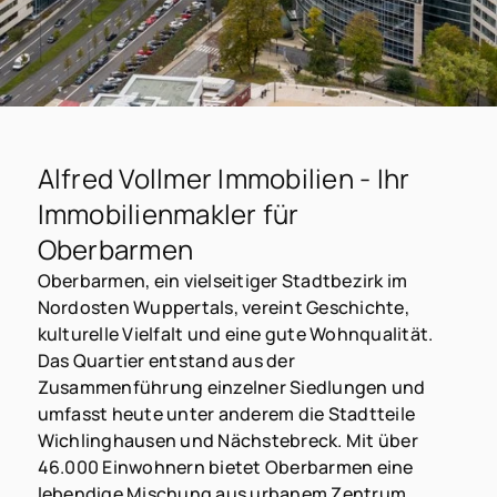
Alfred Vollmer Immobilien - Ihr
Immobilienmakler für
Oberbarmen
Oberbarmen, ein vielseitiger Stadtbezirk im
Nordosten Wuppertals, vereint Geschichte,
kulturelle Vielfalt und eine gute Wohnqualität.
Das Quartier entstand aus der
Zusammenführung einzelner Siedlungen und
umfasst heute unter anderem die Stadtteile
Wichlinghausen und Nächstebreck. Mit über
46.000 Einwohnern bietet Oberbarmen eine
lebendige Mischung aus urbanem Zentrum