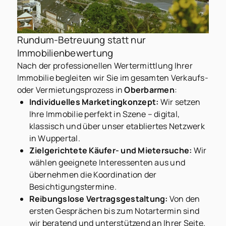
Rundum-Betreuung statt nur
Immobilienbewertung
Nach der professionellen Wertermittlung Ihrer
Immobilie begleiten wir Sie im gesamten Verkaufs-
oder Vermietungsprozess in
Oberbarmen
:
Individuelles Marketingkonzept:
Wir setzen
Ihre Immobilie perfekt in Szene – digital,
klassisch und über unser etabliertes Netzwerk
in Wuppertal.
Zielgerichtete Käufer- und Mietersuche:
Wir
wählen geeignete Interessenten aus und
übernehmen die Koordination der
Besichtigungstermine.
Reibungslose Vertragsgestaltung:
Von den
ersten Gesprächen bis zum Notartermin sind
wir beratend und unterstützend an Ihrer Seite.