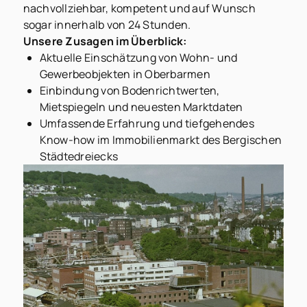
nachvollziehbar, kompetent und auf Wunsch
sogar innerhalb von 24 Stunden.
Unsere Zusagen im Überblick:
Aktuelle Einschätzung von Wohn- und
Gewerbeobjekten in Oberbarmen
Einbindung von Bodenrichtwerten,
Mietspiegeln und neuesten Marktdaten
Umfassende Erfahrung und tiefgehendes
Know-how im Immobilienmarkt des Bergischen
Städtedreiecks