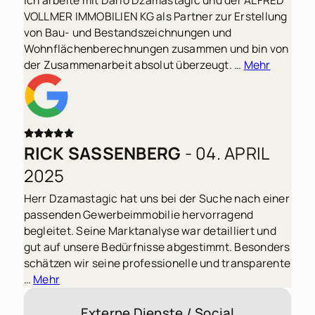
Ich arbeite mit Dario Dzamastagic und der ALFRED
VOLLMER IMMOBILIEN KG als Partner zur Erstellung
von Bau- und Bestandszeichnungen und
Wohnflächenberechnungen zusammen und bin von
der Zusammenarbeit absolut überzeugt. …
Mehr
RICK SASSENBERG
- 04. APRIL
2025
Herr Dzamastagic hat uns bei der Suche nach einer
passenden Gewerbeimmobilie hervorragend
begleitet. Seine Marktanalyse war detailliert und
gut auf unsere Bedürfnisse abgestimmt. Besonders
schätzen wir seine professionelle und transparente
…
Mehr
Externe Dienste / Social