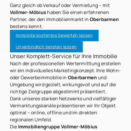
Ganz gleich ob Verkauf oder Vermietung – mit
Vollmer-Möbius
haben Sie einen erfahrenen
Partner, der den Immobilienmarkt in
Oberbarmen
bestens kennt.
Immobilie kostenlos bewerten lassen
Unverbindlich beraten lassen
Unser Komplett-Service für Ihre Immobilie
Nach der professionellen Wertermittlung erstellen
wir ein individuelles Marketingkonzept. Ihre Wohn-
oder Gewerbeimmobilie in
Oberbarmen
und
Umgebung wird gezielt, wirkungsvoll und auf die
richtige Zielgruppe abgestimmt präsentiert.
Dank unseres starken Netzwerks und vielfältiger
Vermarktungskanäle präsentieren wir Ihr Objekt
optimal – online, offline und im direkten
regionalen Umfeld.
Die
Immobiliengruppe Vollmer-Möbius