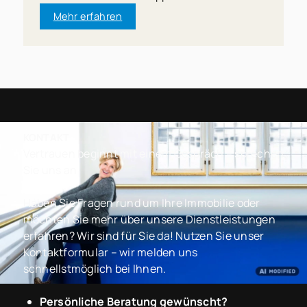
Mehr erfahren
KONTAKT
Vertrauen beginnt mit einem Gespräch – sprechen
Sie uns an
Haben Sie Fragen rund um Ihre Immobilie oder
möchten Sie mehr über unsere Dienstleistungen
erfahren? Wir sind für Sie da! Nutzen Sie unser
Kontaktformular – wir melden uns
schnellstmöglich bei Ihnen.
Persönliche Beratung gewünscht?