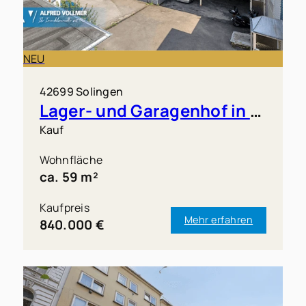
NEU
42699 Solingen
Lager- und Garagenhof in Solingen-Merscheid zu verkaufen!
Kauf
Wohnfläche
ca. 59 m²
Kaufpreis
Mehr erfahren
840.000 €