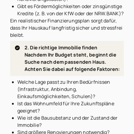
Gibt es Fördermöglichkeiten oder zinsgünstige
Kredite (z. B. von der KfW oder der NRW.BANK)?
Ein realistischer Finanzierungsplan sorgt dafür,
dass Ihr Hauskauf langfristig sicher und stressfrei
bleibt.
2. Die richtige Immobilie finden
Nachdem Ihr Budget steht, beginnt die
Suche nach dem passenden Haus.
Achten Sie dabei auf folgende Faktoren:
Welche Lage passt zu Ihren Bedürfnissen
(Infrastruktur, Anbindung,
Einkaufsmöglichkeiten, Schulen)?
Ist das Wohnumfeld für Ihre Zukunftspläne
geeignet?
Wie ist die Bausubstanz und der Zustand der
Immobilie?
Sind größere Renovierungen notwendig?