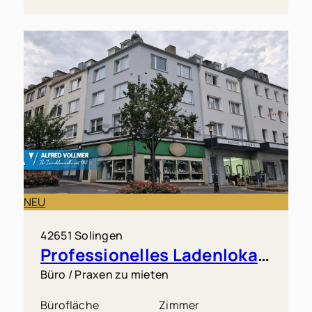
NEU
42651 Solingen
Professionelles Ladenlokal in Solingen-Mitte
Büro / Praxen zu mieten
Bürofläche
Zimmer