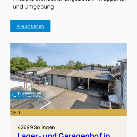
und Umgebung
Alle ansehen
NEU
42699 Solingen
Lager- und Garagenhof in