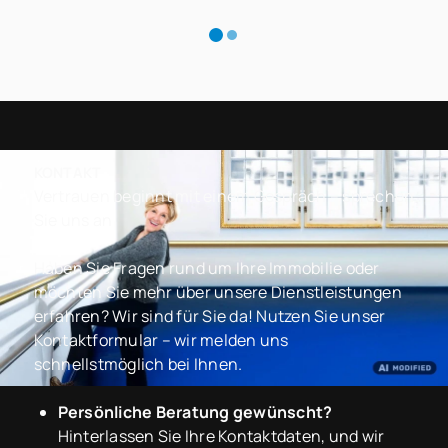
KONTAKT
Vertrauen beginnt mit einem Gespräch – sprechen
Sie uns an
Haben Sie Fragen rund um Ihre Immobilie oder
möchten Sie mehr über unsere Dienstleistungen
erfahren? Wir sind für Sie da! Nutzen Sie unser
Kontaktformular – wir melden uns
schnellstmöglich bei Ihnen.
Persönliche Beratung gewünscht?
Hinterlassen Sie Ihre Kontaktdaten, und wir