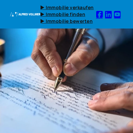
► Immobilie verkaufen
► Immobilie finden
► Immobilie bewerten