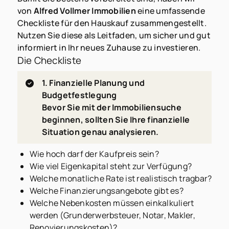
von
Alfred Vollmer Immobilien
eine umfassende
Checkliste für den Hauskauf zusammengestellt.
Nutzen Sie diese als Leitfaden, um sicher und gut
informiert in Ihr neues Zuhause zu investieren.
Die Checkliste
1. Finanzielle Planung und
Budgetfestlegung
Bevor Sie mit der Immobiliensuche
beginnen, sollten Sie Ihre finanzielle
Situation genau analysieren.
Wie hoch darf der Kaufpreis sein?
Wie viel Eigenkapital steht zur Verfügung?
Welche monatliche Rate ist realistisch tragbar?
Welche Finanzierungsangebote gibt es?
Welche Nebenkosten müssen einkalkuliert
werden (Grunderwerbsteuer, Notar, Makler,
Renovierungskosten)?