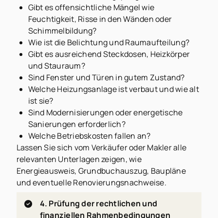
Gibt es offensichtliche Mängel wie
Feuchtigkeit, Risse in den Wänden oder
Schimmelbildung?
Wie ist die Belichtung und Raumaufteilung?
Gibt es ausreichend Steckdosen, Heizkörper
und Stauraum?
Sind Fenster und Türen in gutem Zustand?
Welche Heizungsanlage ist verbaut und wie alt
ist sie?
Sind Modernisierungen oder energetische
Sanierungen erforderlich?
Welche Betriebskosten fallen an?
Lassen Sie sich vom Verkäufer oder Makler alle
relevanten Unterlagen zeigen, wie
Energieausweis, Grundbuchauszug, Baupläne
und eventuelle Renovierungsnachweise.
4. Prüfung der rechtlichen und
finanziellen Rahmenbedingungen