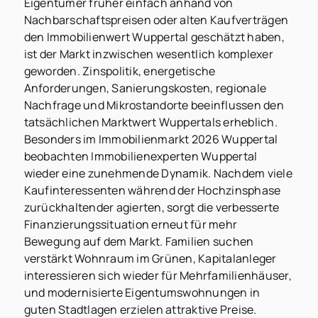
Eigentümer früher einfach anhand von
Nachbarschaftspreisen oder alten Kaufverträgen
den Immobilienwert Wuppertal geschätzt haben,
ist der Markt inzwischen wesentlich komplexer
geworden. Zinspolitik, energetische
Anforderungen, Sanierungskosten, regionale
Nachfrage und Mikrostandorte beeinflussen den
tatsächlichen Marktwert Wuppertals erheblich.
Besonders im Immobilienmarkt 2026 Wuppertal
beobachten Immobilienexperten Wuppertal
wieder eine zunehmende Dynamik. Nachdem viele
Kaufinteressenten während der Hochzinsphase
zurückhaltender agierten, sorgt die verbesserte
Finanzierungssituation erneut für mehr
Bewegung auf dem Markt. Familien suchen
verstärkt Wohnraum im Grünen, Kapitalanleger
interessieren sich wieder für Mehrfamilienhäuser,
und modernisierte Eigentumswohnungen in
guten Stadtlagen erzielen attraktive Preise.