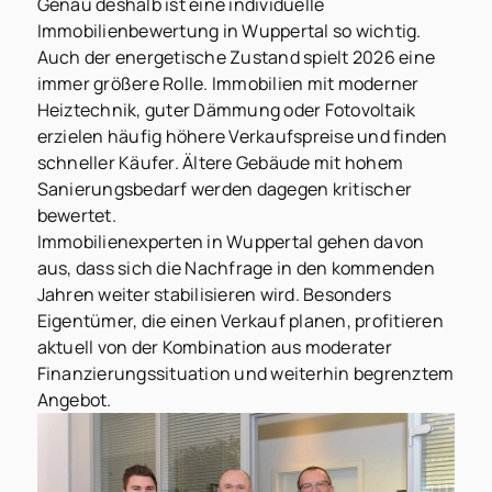
Genau deshalb ist eine individuelle
Immobilienbewertung in Wuppertal so wichtig.
Auch der energetische Zustand spielt 2026 eine
immer größere Rolle. Immobilien mit moderner
Heiztechnik, guter Dämmung oder Fotovoltaik
erzielen häufig höhere Verkaufspreise und finden
schneller Käufer. Ältere Gebäude mit hohem
Sanierungsbedarf werden dagegen kritischer
bewertet.
Immobilienexperten in Wuppertal gehen davon
aus, dass sich die Nachfrage in den kommenden
Jahren weiter stabilisieren wird. Besonders
Eigentümer, die einen Verkauf planen, profitieren
aktuell von der Kombination aus moderater
Finanzierungssituation und weiterhin begrenztem
Angebot.