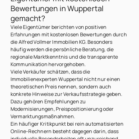
Bewertungen in Wuppertal
gemacht?
Viele Eigentümer berichten von positiven
Erfahrungen mit kostenlosen Bewertungen durch
die Alfred Vollmer Immobilien KG. Besonders
häufig werden die persönliche Beratung, die
regionale Marktkenntnis und die transparente
Kommunikation hervorgehoben.
Viele Verkäufer schätzen, dass die
Immobilienexperten Wuppertal nicht nur einen
theoretischen Preis nennen, sondern auch
konkrete Hinweise zur Verkaufsstrategie geben.
Dazu gehören Empfehlungen zu
Modernisierungen, Preispositionierung oder
Vermarktungsmaßnahmen.
Ein häufiger Kritikpunkt bei rein automatisierten
Online-Rechnern besteht dagegen darin, dass
individuelle Besonderheiten oft unzureichend