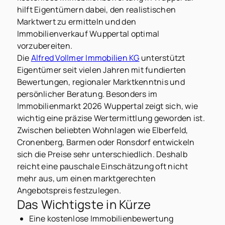
hilft Eigentümern dabei, den realistischen
Marktwert zu ermitteln und den
Immobilienverkauf Wuppertal optimal
vorzubereiten.
Die
Alfred Vollmer Immobilien KG
unterstützt
Eigentümer seit vielen Jahren mit fundierten
Bewertungen, regionaler Marktkenntnis und
persönlicher Beratung. Besonders im
Immobilienmarkt 2026 Wuppertal zeigt sich, wie
wichtig eine präzise Wertermittlung geworden ist.
Zwischen beliebten Wohnlagen wie Elberfeld,
Cronenberg, Barmen oder Ronsdorf entwickeln
sich die Preise sehr unterschiedlich. Deshalb
reicht eine pauschale Einschätzung oft nicht
mehr aus, um einen marktgerechten
Angebotspreis festzulegen.
Das Wichtigste in Kürze
Eine kostenlose Immobilienbewertung