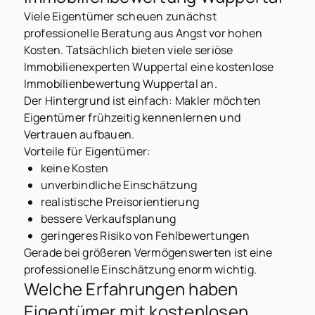
Viele Eigentümer scheuen zunächst
professionelle Beratung aus Angst vor hohen
Kosten. Tatsächlich bieten viele seriöse
Immobilienexperten Wuppertal eine kostenlose
Immobilienbewertung Wuppertal an.
Der Hintergrund ist einfach: Makler möchten
Eigentümer frühzeitig kennenlernen und
Vertrauen aufbauen.
Vorteile für Eigentümer:
keine Kosten
unverbindliche Einschätzung
realistische Preisorientierung
bessere Verkaufsplanung
geringeres Risiko von Fehlbewertungen
Gerade bei größeren Vermögenswerten ist eine
professionelle Einschätzung enorm wichtig.
Welche Erfahrungen haben
Eigentümer mit kostenlosen