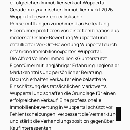
erfolgreichen Immobilienverkauf Wuppertal.
Gerade im dynamischen Immobilienmarkt 2026
Wuppertal gewinnen realistische
Preisermittlungen zunehmend an Bedeutung.
Eigentümer profitieren von einer Kombination aus
moderner Online-Bewertung Wuppertal und
detaillierter Vor-Ort-Bewertung Wuppertal durch
erfahrene Immobilienexperten Wuppertal.
Die Alfred Vollmer Immobilien KG unterstützt
Eigentümer mit langjähriger Erfahrung, regionaler
Marktkenntnis und persönlicher Beratung.
Dadurch erhalten Verkäufer eine belastbare
Einschätzung des tatsächlichen Marktwerts
Wuppertal und schaffen die Grundlage für einen
erfolgreichen Verkauf. Eine professionelle
Immobilienbewertung in Wuppertal schützt vor
Fehlentscheidungen, verbessert die Vermarktung
und stärkt die Verhandlungsposition gegenüber
Kaufinteressenten.