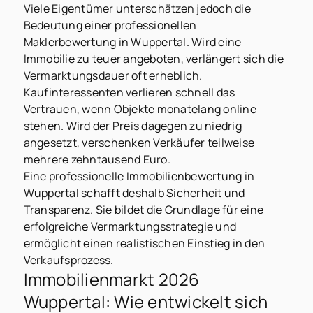
Viele Eigentümer unterschätzen jedoch die
Bedeutung einer professionellen
Maklerbewertung in Wuppertal. Wird eine
Immobilie zu teuer angeboten, verlängert sich die
Vermarktungsdauer oft erheblich.
Kaufinteressenten verlieren schnell das
Vertrauen, wenn Objekte monatelang online
stehen. Wird der Preis dagegen zu niedrig
angesetzt, verschenken Verkäufer teilweise
mehrere zehntausend Euro.
Eine professionelle Immobilienbewertung in
Wuppertal schafft deshalb Sicherheit und
Transparenz. Sie bildet die Grundlage für eine
erfolgreiche Vermarktungsstrategie und
ermöglicht einen realistischen Einstieg in den
Verkaufsprozess.
Immobilienmarkt 2026
Wuppertal: Wie entwickelt sich