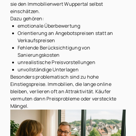
sie den Immobilienwert Wuppertal selbst
einschätzen.
Dazu gehören:
emotionale Überbewertung
Orientierung an Angebotspreisen statt an
Verkaufspreisen
Fehlende Berücksichtigung von
Sanierungskosten
unrealistische Preisvorstellungen
unvollständige Unterlagen
Besonders problematisch sind zu hohe
Einstiegspreise. Immobilien, die lange online
bleiben, verlieren oft an Attraktivität. Käufer
vermuten dann Preisprobleme oder versteckte
Mängel.