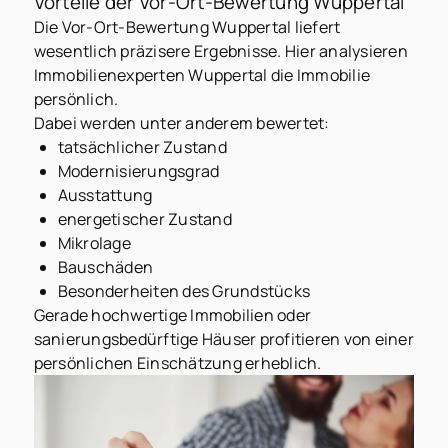
Vorteile der Vor-Ort-Bewertung Wuppertal
Die Vor-Ort-Bewertung Wuppertal liefert
wesentlich präzisere Ergebnisse. Hier analysieren
Immobilienexperten Wuppertal die Immobilie
persönlich.
Dabei werden unter anderem bewertet:
tatsächlicher Zustand
Modernisierungsgrad
Ausstattung
energetischer Zustand
Mikrolage
Bauschäden
Besonderheiten des Grundstücks
Gerade hochwertige Immobilien oder
sanierungsbedürftige Häuser profitieren von einer
persönlichen Einschätzung erheblich.