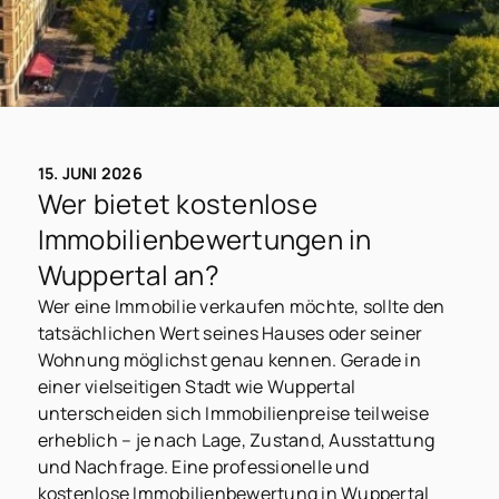
15. JUNI 2026
Wer bietet kostenlose
Immobilienbewertungen in
Wuppertal an?
Wer eine Immobilie verkaufen möchte, sollte den
tatsächlichen Wert seines Hauses oder seiner
Wohnung möglichst genau kennen. Gerade in
einer vielseitigen Stadt wie Wuppertal
unterscheiden sich Immobilienpreise teilweise
erheblich – je nach Lage, Zustand, Ausstattung
und Nachfrage. Eine professionelle und
kostenlose Immobilienbewertung in Wuppertal