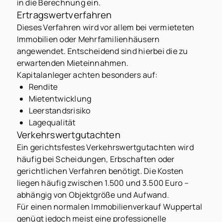
in die Berechnung ein.
Ertragswertverfahren
Dieses Verfahren wird vor allem bei vermieteten
Immobilien oder Mehrfamilienhäusern
angewendet. Entscheidend sind hierbei die zu
erwartenden Mieteinnahmen.
Kapitalanleger achten besonders auf:
Rendite
Mietentwicklung
Leerstandsrisiko
Lagequalität
Verkehrswertgutachten
Ein gerichtsfestes Verkehrswertgutachten wird
häufig bei Scheidungen, Erbschaften oder
gerichtlichen Verfahren benötigt. Die Kosten
liegen häufig zwischen 1.500 und 3.500 Euro –
abhängig von Objektgröße und Aufwand.
Für einen normalen Immobilienverkauf Wuppertal
genügt jedoch meist eine professionelle