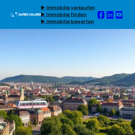
► Immobilie verkaufen
► Immobilie finden
► Immobilie bewerten