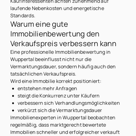
Kaufinteressenten achten zunehmend auf
laufende Nebenkosten und energetische
Standards.
Warum eine gute
Immobilienbewertung den
Verkaufspreis verbessern kann
Eine professionelle Immobilienbewertung in
Wuppertal beeinflusst nicht nur die
Vermarktungsdauer, sondern häufig auch den
tatsächlichen Verkaufspreis.
Wird eine Immobilie korrekt positioniert:
entstehen mehr Anfragen
steigt die Konkurrenz unter Käufern
verbessern sich Verhandlungsmöglichkeiten
verkürzt sich die Vermarktungsdauer
Immobilienexperten in Wuppertal beobachten
regelmäßig, dass marktgerecht bewertete
Immobilien schneller und erfolgreicher verkauft