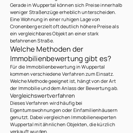
Gerade in Wuppertal können sich Preise innerhalb
weniger Straßenzüge erheblich unterscheiden.
Eine Wohnung in einer ruhigen Lage von
Cronenberg erzielt oft deutlich höhere Preise als
ein vergleichbares Objekt an einer stark
befahrenen Straße.
Welche Methoden der
Immobilienbewertung gibt es?
Für die Immobilienbewertung in Wuppertal
kommen verschiedene Verfahren zum Einsatz.
Welche Methode geeignet ist, hängt von der Art
der Immobilie und dem Anlass der Bewertung ab.
Vergleichswertverfahren
Dieses Verfahren wird häufig bei
Eigentumswohnungen oder Einfamilienhäusern
genutzt. Dabei vergleichen Immobilienexperten
Wuppertal mit ähnlichen Objekten, die kürzlich
verkauft wurden.