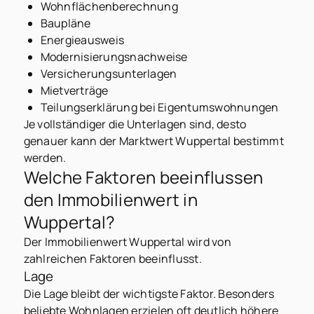
Wohnflächenberechnung
Baupläne
Energieausweis
Modernisierungsnachweise
Versicherungsunterlagen
Mietverträge
Teilungserklärung bei Eigentumswohnungen
Je vollständiger die Unterlagen sind, desto
genauer kann der Marktwert Wuppertal bestimmt
werden.
Welche Faktoren beeinflussen
den Immobilienwert in
Wuppertal?
Der Immobilienwert Wuppertal wird von
zahlreichen Faktoren beeinflusst.
Lage
Die Lage bleibt der wichtigste Faktor. Besonders
beliebte Wohnlagen erzielen oft deutlich höhere