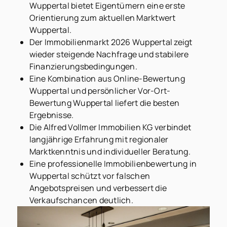
Wuppertal bietet Eigentümern eine erste
Orientierung zum aktuellen Marktwert
Wuppertal.
Der Immobilienmarkt 2026 Wuppertal zeigt
wieder steigende Nachfrage und stabilere
Finanzierungsbedingungen.
Eine Kombination aus Online-Bewertung
Wuppertal und persönlicher Vor-Ort-
Bewertung Wuppertal liefert die besten
Ergebnisse.
Die Alfred Vollmer Immobilien KG verbindet
langjährige Erfahrung mit regionaler
Marktkenntnis und individueller Beratung.
Eine professionelle Immobilienbewertung in
Wuppertal schützt vor falschen
Angebotspreisen und verbessert die
Verkaufschancen deutlich.