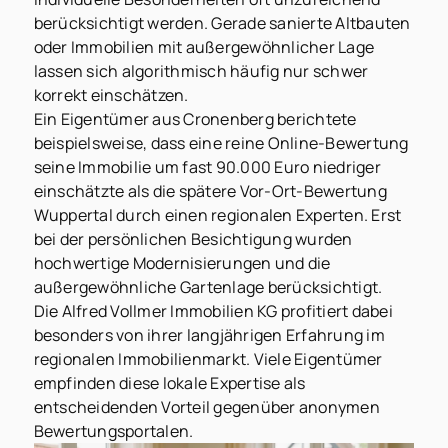
berücksichtigt werden. Gerade sanierte Altbauten
oder Immobilien mit außergewöhnlicher Lage
lassen sich algorithmisch häufig nur schwer
korrekt einschätzen.
Ein Eigentümer aus Cronenberg berichtete
beispielsweise, dass eine reine Online-Bewertung
seine Immobilie um fast 90.000 Euro niedriger
einschätzte als die spätere Vor-Ort-Bewertung
Wuppertal durch einen regionalen Experten. Erst
bei der persönlichen Besichtigung wurden
hochwertige Modernisierungen und die
außergewöhnliche Gartenlage berücksichtigt.
Die Alfred Vollmer Immobilien KG profitiert dabei
besonders von ihrer langjährigen Erfahrung im
regionalen Immobilienmarkt. Viele Eigentümer
empfinden diese lokale Expertise als
entscheidenden Vorteil gegenüber anonymen
Bewertungsportalen.