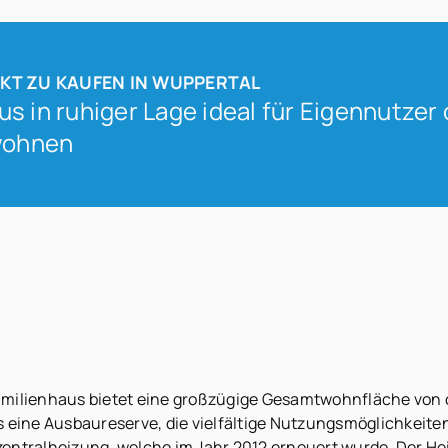
EKT ZU KAUFEN IN WUPPERTAL
s in ruhiger Lage ideal für Eigennutzer
wohnen
familienhaus bietet eine großzügige Gesamtwohnfläche von ca
eine Ausbaureserve, die vielfältige Nutzungsmöglichkeiten
zentralheizung, welche im Jahr 2012 erneuert wurde. Der Hei