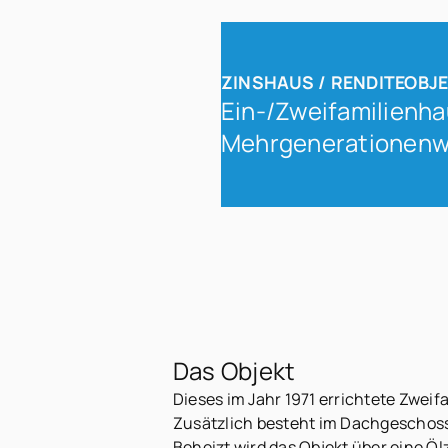
ZINSHAUS / RENDITEOBJ
Ein-/Zweifamilienhau
Mehrgenerationen
Das Objekt
Dieses im Jahr 1971 errichtete Zwei
Zusätzlich besteht im Dachgeschoss 
Beheizt wird das Objekt über eine Öl