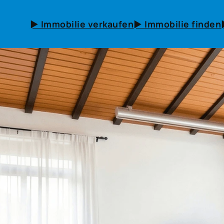
► Immobilie verkaufen
► Immobilie finden