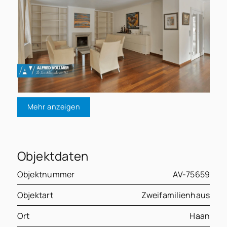
Mehr anzeigen
Objektdaten
Objektnummer
AV-75659
Objektart
Zweifamilienhaus
Ort
Haan