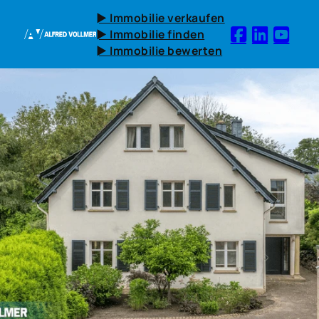
► Immobilie verkaufen
► Immobilie finden
► Immobilie bewerten