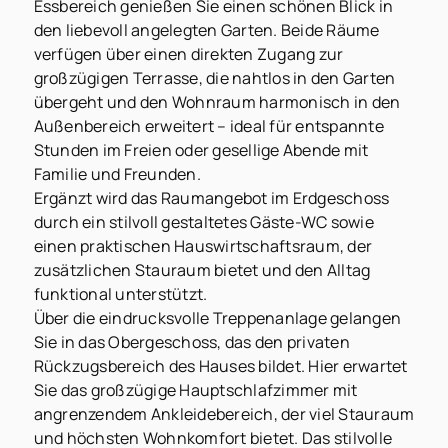
Essbereich genießen Sie einen schönen Blick in
den liebevoll angelegten Garten. Beide Räume
verfügen über einen direkten Zugang zur
großzügigen Terrasse, die nahtlos in den Garten
übergeht und den Wohnraum harmonisch in den
Außenbereich erweitert – ideal für entspannte
Stunden im Freien oder gesellige Abende mit
Familie und Freunden.
Ergänzt wird das Raumangebot im Erdgeschoss
durch ein stilvoll gestaltetes Gäste-WC sowie
einen praktischen Hauswirtschaftsraum, der
zusätzlichen Stauraum bietet und den Alltag
funktional unterstützt.
Über die eindrucksvolle Treppenanlage gelangen
Sie in das Obergeschoss, das den privaten
Rückzugsbereich des Hauses bildet. Hier erwartet
Sie das großzügige Hauptschlafzimmer mit
angrenzendem Ankleidebereich, der viel Stauraum
und höchsten Wohnkomfort bietet. Das stilvolle