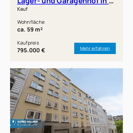
Lager- und Garagenhof in Solingen-Merscheid zu verkaufen!
Kauf
Wohnfläche
ca. 59 m²
Kaufpreis
Mehr erfahren
795.000 €