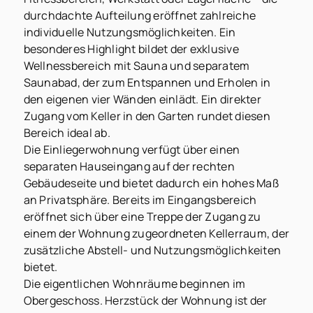
durchdachte Aufteilung eröffnet zahlreiche
individuelle Nutzungsmöglichkeiten. Ein
besonderes Highlight bildet der exklusive
Wellnessbereich mit Sauna und separatem
Saunabad, der zum Entspannen und Erholen in
den eigenen vier Wänden einlädt. Ein direkter
Zugang vom Keller in den Garten rundet diesen
Bereich ideal ab.
Die Einliegerwohnung verfügt über einen
separaten Hauseingang auf der rechten
Gebäudeseite und bietet dadurch ein hohes Maß
an Privatsphäre. Bereits im Eingangsbereich
eröffnet sich über eine Treppe der Zugang zu
einem der Wohnung zugeordneten Kellerraum, der
zusätzliche Abstell- und Nutzungsmöglichkeiten
bietet.
Die eigentlichen Wohnräume beginnen im
Obergeschoss. Herzstück der Wohnung ist der