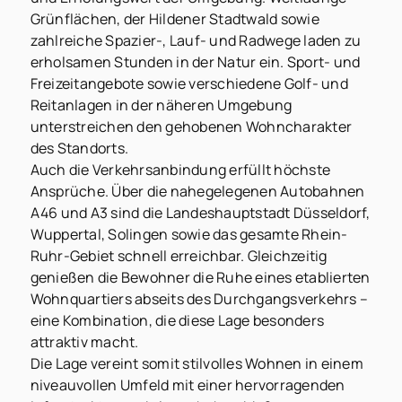
Grünflächen, der Hildener Stadtwald sowie
zahlreiche Spazier-, Lauf- und Radwege laden zu
erholsamen Stunden in der Natur ein. Sport- und
Freizeitangebote sowie verschiedene Golf- und
Reitanlagen in der näheren Umgebung
unterstreichen den gehobenen Wohncharakter
des Standorts.
Auch die Verkehrsanbindung erfüllt höchste
Ansprüche. Über die nahegelegenen Autobahnen
A46 und A3 sind die Landeshauptstadt Düsseldorf,
Wuppertal, Solingen sowie das gesamte Rhein-
Ruhr-Gebiet schnell erreichbar. Gleichzeitig
genießen die Bewohner die Ruhe eines etablierten
Wohnquartiers abseits des Durchgangsverkehrs –
eine Kombination, die diese Lage besonders
attraktiv macht.
Die Lage vereint somit stilvolles Wohnen in einem
niveauvollen Umfeld mit einer hervorragenden