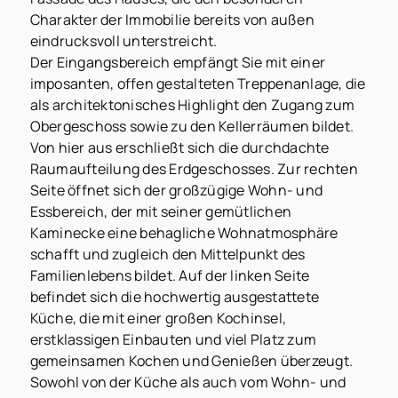
Charakter der Immobilie bereits von außen
eindrucksvoll unterstreicht.
Der Eingangsbereich empfängt Sie mit einer
imposanten, offen gestalteten Treppenanlage, die
als architektonisches Highlight den Zugang zum
Obergeschoss sowie zu den Kellerräumen bildet.
Von hier aus erschließt sich die durchdachte
Raumaufteilung des Erdgeschosses. Zur rechten
Seite öffnet sich der großzügige Wohn- und
Essbereich, der mit seiner gemütlichen
Kaminecke eine behagliche Wohnatmosphäre
schafft und zugleich den Mittelpunkt des
Familienlebens bildet. Auf der linken Seite
befindet sich die hochwertig ausgestattete
Küche, die mit einer großen Kochinsel,
erstklassigen Einbauten und viel Platz zum
gemeinsamen Kochen und Genießen überzeugt.
Sowohl von der Küche als auch vom Wohn- und