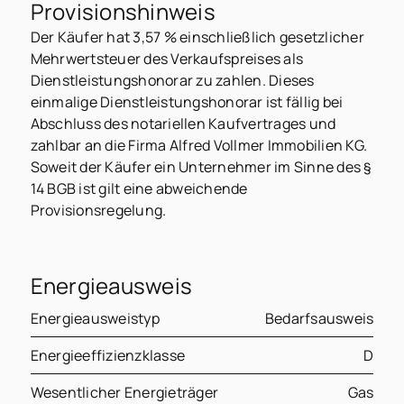
Provisionshinweis
Der Käufer hat 3,57 % einschließlich gesetzlicher
Mehrwertsteuer des Verkaufspreises als
Dienstleistungshonorar zu zahlen. Dieses
einmalige Dienstleistungshonorar ist fällig bei
Abschluss des notariellen Kaufvertrages und
zahlbar an die Firma Alfred Vollmer Immobilien KG.
Soweit der Käufer ein Unternehmer im Sinne des §
14 BGB ist gilt eine abweichende
Provisionsregelung.
Energieausweis
Energieausweistyp
Bedarfsausweis
Energieeffizienzklasse
D
Wesentlicher Energieträger
Gas