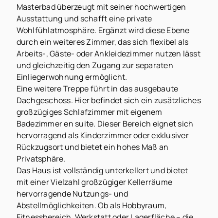
Masterbad überzeugt mit seiner hochwertigen
Ausstattung und schafft eine private
Wohlfühlatmosphäre. Ergänzt wird diese Ebene
durch ein weiteres Zimmer, das sich flexibel als
Arbeits-, Gäste- oder Ankleidezimmer nutzen lässt
und gleichzeitig den Zugang zur separaten
Einliegerwohnung ermöglicht.
Eine weitere Treppe führt in das ausgebaute
Dachgeschoss. Hier befindet sich ein zusätzliches
großzügiges Schlafzimmer mit eigenem
Badezimmer en suite. Dieser Bereich eignet sich
hervorragend als Kinderzimmer oder exklusiver
Rückzugsort und bietet ein hohes Maß an
Privatsphäre.
Das Haus ist vollständig unterkellert und bietet
mit einer Vielzahl großzügiger Kellerräume
hervorragende Nutzungs- und
Abstellmöglichkeiten. Ob als Hobbyraum,
Fitnessbereich, Werkstatt oder Lagerfläche – die