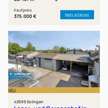
Kaufpreis
Mehr erfahren
375.000 €
NEU
42699 Solingen