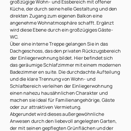
großzügige Wohn- und Essbereich mit offener
Küche, der durch seine helle Gestaltung und den
direkten Zugang zum eigenen Balkon eine
angenehme Wohnatmosphäre schafft. Ergänzt
wird diese Ebene durch ein großzügiges Gäste-
WC.
Über eine interne Treppe gelangen Sie in das
Dachgeschoss, das den privaten Rückzugsbereich
der Einliegerwohnung bildet. Hier befindet sich
das geräumige Schlafzimmer mit einem modernen
Badezimmer en suite. Die durchdachte Aufteilung
und die klare Trennung von Wohn- und
Schlafbereich verleihen der Einliegerwohnung
einen nahezu hausähnlichen Charakter und
machen sie ideal für Familienangehörige, Gäste
oder zur attraktiven Vermietung.
Abgerundet wird dieses außergewöhnliche
Anwesen durch den liebevoll angelegten Garten,
der mit seinen gepflegten Grünflächen und der