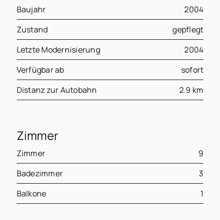
Baujahr
2004
Zustand
gepflegt
Letzte Modernisierung
2004
Verfügbar ab
sofort
Distanz zur Autobahn
2.9 km
Zimmer
Zimmer
9
Badezimmer
3
Balkone
1