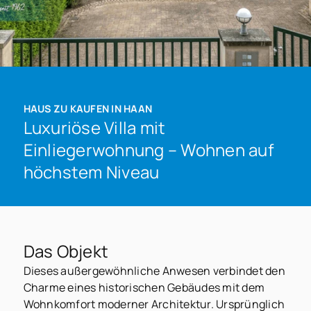
HAUS ZU KAUFEN IN HAAN
Luxuriöse Villa mit
Einliegerwohnung – Wohnen auf
höchstem Niveau
Das Objekt
Dieses außergewöhnliche Anwesen verbindet den
Charme eines historischen Gebäudes mit dem
Wohnkomfort moderner Architektur. Ursprünglich