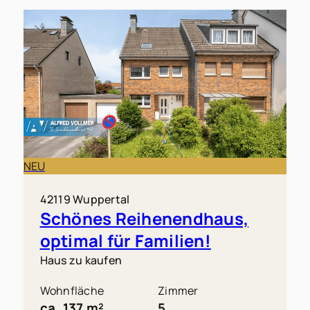
NEU
42119 Wuppertal
Schönes Reihenendhaus,
optimal für Familien!
Haus zu kaufen
Wohnfläche
Zimmer
ca. 137 m²
5