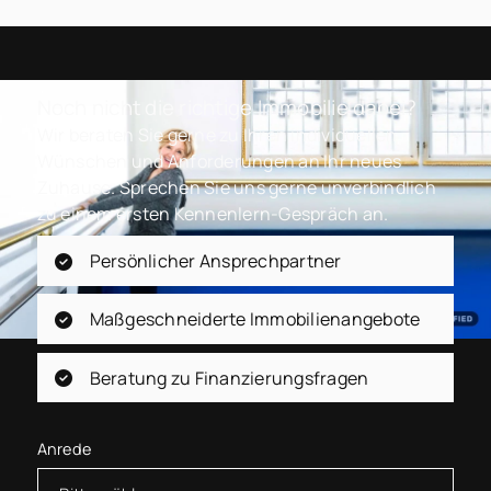
Noch nicht die richtige Immobilie dabei?
Wir beraten Sie gerne zu Ihren individuellen
Wünschen und Anforderungen an Ihr neues
Zuhause. Sprechen Sie uns gerne unverbindlich
zu einem ersten Kennenlern-Gespräch an.
Persönlicher Ansprechpartner
Maßgeschneiderte Immobilienangebote
Beratung zu Finanzierungsfragen
Anrede