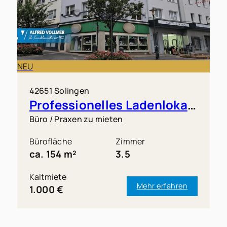
NEU
42651 Solingen
Professionelles Ladenlokal in Solingen-Mitte
Büro / Praxen zu mieten
Bürofläche
Zimmer
ca. 154 m²
3.5
Kaltmiete
Mehr erfahren
1.000 €