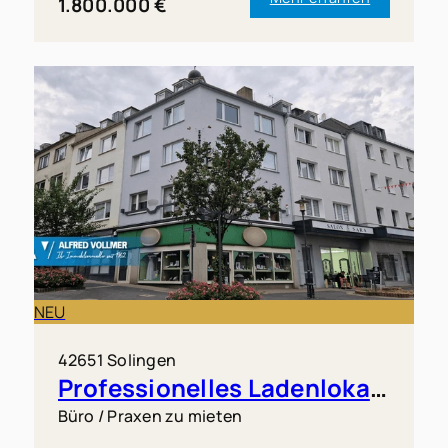
1.800.000 €
NEU
42651 Solingen
Professionelles Ladenlokal in Solingen-Mitte
Büro / Praxen zu mieten