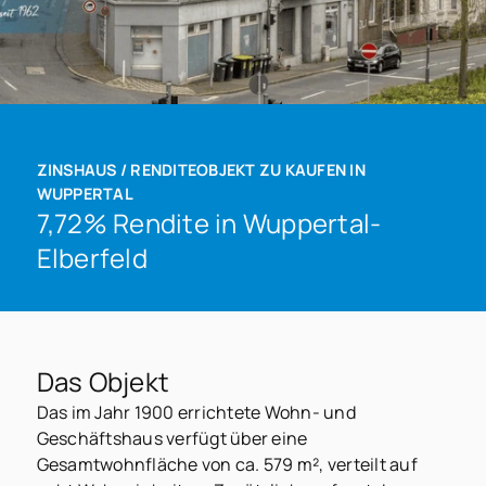
ZINSHAUS / RENDITEOBJEKT ZU KAUFEN IN
WUPPERTAL
7,72% Rendite in Wuppertal-
Elberfeld
Das Objekt
Das im Jahr 1900 errichtete Wohn- und
Geschäftshaus verfügt über eine
Gesamtwohnfläche von ca. 579 m², verteilt auf