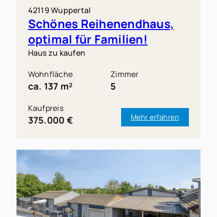
42119 Wuppertal
Schönes Reihenendhaus,
optimal für Familien!
Haus zu kaufen
Wohnfläche
Zimmer
ca. 137 m²
5
Kaufpreis
Mehr erfahren
375.000 €