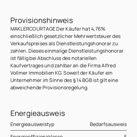
Provisionshinweis
MAKLERCOURTAGE Der Käufer hat 4,76%
einschließlich gesetzlicher Mehrwertsteuer des
Verkaufspreises als Dienstleistungshonorar zu
zahlen. Dieses einmalige Dienstleistungshonorar
ist fällig bei Abschluss des notariellen
Kaufvertrages und zahlbar an die Firma Alfred
Vollmer Immobilien KG. Soweit der Käufer ein
Unternehmer im Sinne des § 14 BGB ist gilt eine
abweichende Provisionsregelung.
Energieausweis
Energieausweistyp
Bedarfsausweis
Energieeffizienzklasse
F