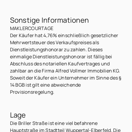
Sonstige Informationen
MAKLERCOURTAGE
Der Käufer hat 4,76% einschließlich gesetzlicher
Mehrwertsteuer des Verkaufspreises als
Dienstleistungshonorar zu zahlen. Dieses
einmalige Dienstleistungshonorar ist fällig bei
Abschluss des notariellen Kaufvertrages und
zahlbar an die Firma Alfred Vollmer Immobilien KG.
Soweit der Käufer ein Unternehmer im Sinne des §
14 BGB ist gilt eine abweichende
Provisionsregelung.
Lage
Die Briller Straße ist eine viel befahrene
Hauptstraße im Stadtteil Wuppertal-Elberfeld. Die