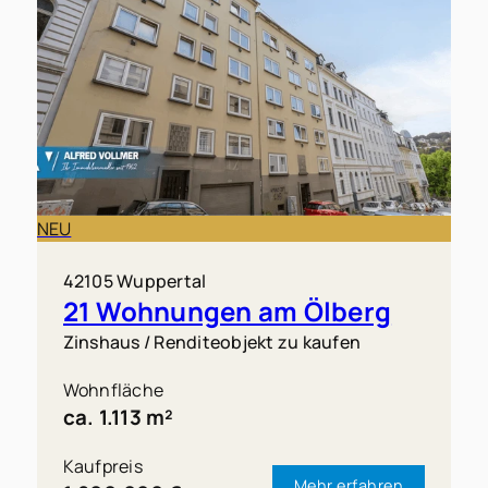
NEU
42105 Wuppertal
21 Wohnungen am Ölberg
Zinshaus / Renditeobjekt zu kaufen
Wohnfläche
ca. 1.113 m²
Kaufpreis
Mehr erfahren