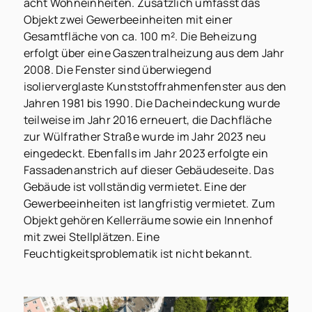
acht Wohneinheiten. Zusätzlich umfasst das
Objekt zwei Gewerbeeinheiten mit einer
Gesamtfläche von ca. 100 m². Die Beheizung
erfolgt über eine Gaszentralheizung aus dem Jahr
2008. Die Fenster sind überwiegend
isolierverglaste Kunststoffrahmenfenster aus den
Jahren 1981 bis 1990. Die Dacheindeckung wurde
teilweise im Jahr 2016 erneuert, die Dachfläche
zur Wülfrather Straße wurde im Jahr 2023 neu
eingedeckt. Ebenfalls im Jahr 2023 erfolgte ein
Fassadenanstrich auf dieser Gebäudeseite. Das
Gebäude ist vollständig vermietet. Eine der
Gewerbeeinheiten ist langfristig vermietet. Zum
Objekt gehören Kellerräume sowie ein Innenhof
mit zwei Stellplätzen. Eine
Feuchtigkeitsproblematik ist nicht bekannt.