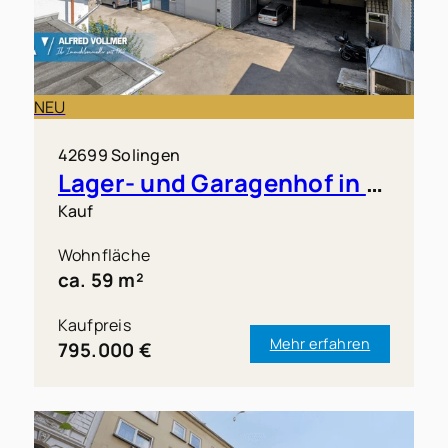
NEU
42699 Solingen
Lager- und Garagenhof in Solingen-Merscheid zu verkaufen!
Kauf
Wohnfläche
ca. 59 m²
Kaufpreis
Mehr erfahren
795.000 €