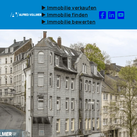
► Immobilie verkaufen
► Immobilie finden
► Immobilie bewerten