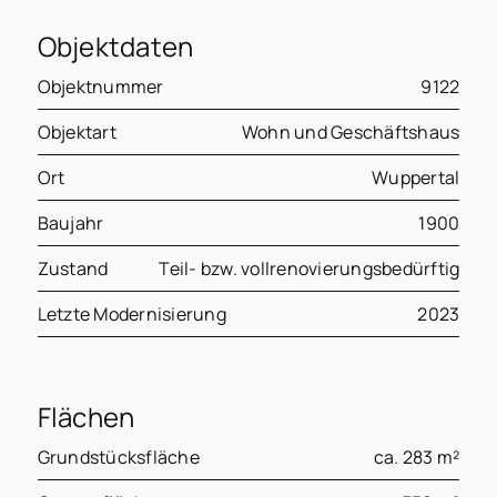
Objektdaten
Objektnummer
9122
Objektart
Wohn und Geschäftshaus
Ort
Wuppertal
Baujahr
1900
Zustand
Teil- bzw. vollrenovierungsbedürftig
Letzte Modernisierung
2023
Flächen
Grundstücksfläche
ca. 283 m²