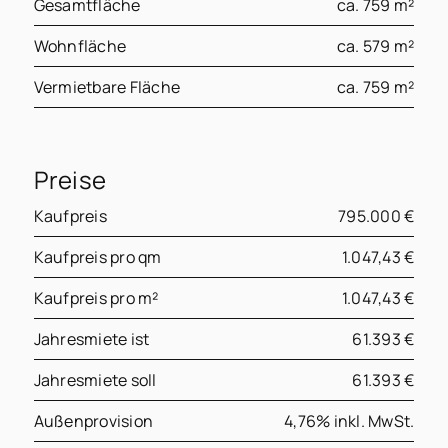
Gesamtfläche
ca. 759 m²
Wohnfläche
ca. 579 m²
Vermietbare Fläche
ca. 759 m²
Preise
Kaufpreis
795.000 €
Kaufpreis pro qm
1.047,43 €
Kaufpreis pro m²
1.047,43 €
Jahresmiete ist
61.393 €
Jahresmiete soll
61.393 €
Außenprovision
4,76% inkl. MwSt.