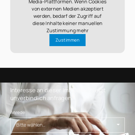
Media-Plattformen. Wenn Cookies
von externen Medien akzeptiert
werden, bedarf der Zugriff auf
diese Inhalte keiner manuellen
Zustimmung mehr
Zustimmen
Interesse an dieser Immobilie? Jetzt
unverbindlich anfragen.
Anrede