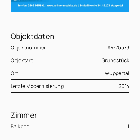
Objektdaten
Objektnummer
AV-75573
Objektart
Grundstück
Ort
Wuppertal
Letzte Modernisierung
2014
Zimmer
Balkone
1