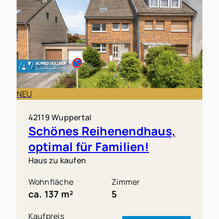
NEU
42119 Wuppertal
Schönes Reihenendhaus,
optimal für Familien!
Haus zu kaufen
Wohnfläche
Zimmer
ca. 137 m²
5
Kaufpreis