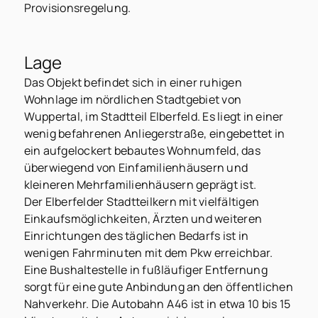
Provisionsregelung.
Lage
Das Objekt befindet sich in einer ruhigen
Wohnlage im nördlichen Stadtgebiet von
Wuppertal, im Stadtteil Elberfeld. Es liegt in einer
wenig befahrenen Anliegerstraße, eingebettet in
ein aufgelockert bebautes Wohnumfeld, das
überwiegend von Einfamilienhäusern und
kleineren Mehrfamilienhäusern geprägt ist.
Der Elberfelder Stadtteilkern mit vielfältigen
Einkaufsmöglichkeiten, Ärzten und weiteren
Einrichtungen des täglichen Bedarfs ist in
wenigen Fahrminuten mit dem Pkw erreichbar.
Eine Bushaltestelle in fußläufiger Entfernung
sorgt für eine gute Anbindung an den öffentlichen
Nahverkehr. Die Autobahn A46 ist in etwa 10 bis 15