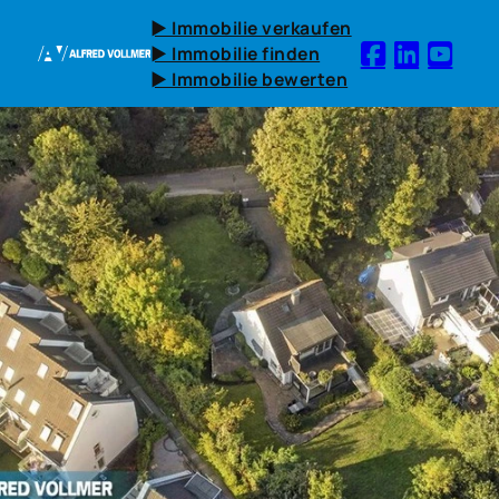
► Immobilie verkaufen
► Immobilie finden
► Immobilie bewerten