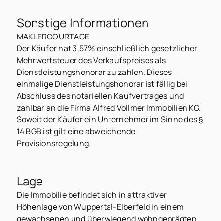
Sonstige Informationen
MAKLERCOURTAGE
Der Käufer hat 3,57% einschließlich gesetzlicher
Mehrwertsteuer des Verkaufspreises als
Dienstleistungshonorar zu zahlen. Dieses
einmalige Dienstleistungshonorar ist fällig bei
Abschluss des notariellen Kaufvertrages und
zahlbar an die Firma Alfred Vollmer Immobilien KG.
Soweit der Käufer ein Unternehmer im Sinne des §
14 BGB ist gilt eine abweichende
Provisionsregelung.
Lage
Die Immobilie befindet sich in attraktiver
Höhenlage von Wuppertal-Elberfeld in einem
gewachsenen und überwiegend wohngeprägten