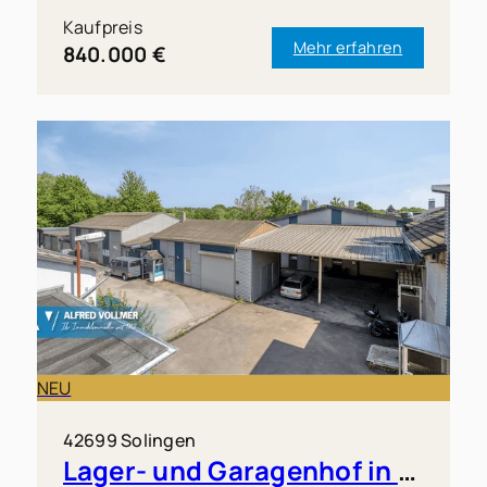
Kaufpreis
Mehr erfahren
840.000 €
NEU
42699 Solingen
Lager- und Garagenhof in Solingen-Merscheid zu verkaufen!