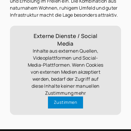
und Erholung im Freien ein. Die Kombination aus
naturnahem Wohnen, ruhigem Umfeld und guter
Infrastruktur macht die Lage besonders attraktiv.
Externe Dienste / Social
Media
Inhalte aus externen Quellen,
Videoplattformen und Social-
Media-Plattformen. Wenn Cookies
von externen Medien akzeptiert
werden, bedarf der Zugriff auf
diese Inhalte keiner manuellen
Zustimmung mehr
Zustimmen