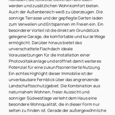
werden und zusätzlichen Wohnkomfort bieten.
Auch der Außenbereich weiß zu überzeugen. Die
sonnige Terrasse und der gepflegte Garten laden
zum Verweilen und Entspannen im Freien ein. Ein
besonderer Vorteil ist die direkt am Grundstück
gelegene Garage, die komfortable und kurze Wege
ermöglicht. Darüber hinaus bietet das
unverschattete Flachdach ideale
Voraussetzungen für die Installation einer
Photovoltaikanlage und eröffnet damit weiteres
Potenzial für eine zukunftsorientierte Nutzung.
Ein echtes Highlight dieser Immobilie ist der
unverbaubare Fernblick über das angrenzende
Landschaftsschutzgebiet. Die Kombination aus
naturnahem Wohnen, freier Aussicht und
sonniger Südwestlage verleiht dem Haus eine
besondere Wohnqualität, die in dieser Form nur
selten zu finden ist. Gerade der außergewöhnliche