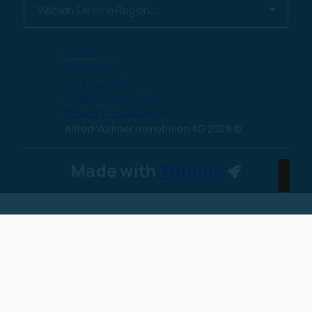
Kontakt
Impressum
Datenschutz
Widerrufsbelehrung
Cookie-Einstellungen
Alfred Vollmer Immobilien KG 2026
Made with
Ynfinite