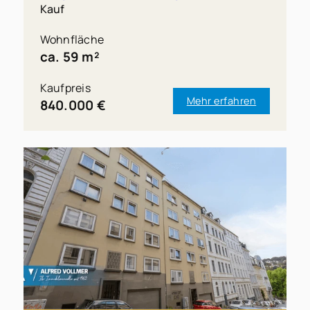
Kauf
Wohnfläche
ca. 59 m²
Kaufpreis
Mehr erfahren
840.000 €