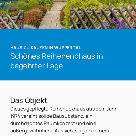
HAUS ZU KAUFEN IN WUPPERTAL
Schönes Reihenendhaus in
begehrter Lage
Das Objekt
Dieses gepflegte Reiheneckhaus aus dem Jahr
1974 vereint solide Bausubstanz, ein
durchdachtes Raumkonzept und eine
außergewöhnliche Aussichtslage zu einem