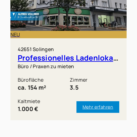
NEU
42651 Solingen
Professionelles Ladenlokal in Solingen-Mitte
Büro / Praxen zu mieten
Bürofläche
Zimmer
ca. 154 m²
3.5
Kaltmiete
Mehr erfahren
1.000 €