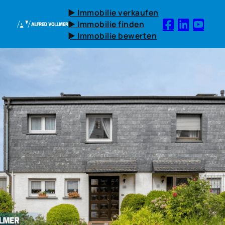
► Immobilie verkaufen
► Immobilie finden
► Immobilie bewerten