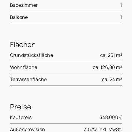
Badezimmer
1
Balkone
1
Flächen
Grundstücksfläche
ca. 251 m²
Wohnfläche
ca. 126,80 m²
Terrassenfläche
ca. 24 m²
Preise
Kaufpreis
348.000 €
Außenprovision
3,57% inkl. MwSt.