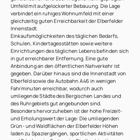
Umfeld mit aufgelockerter Bebauung. Die Lage
verbindet ein ruhiges Wohnumfeld mit einer
gleichzeitig guten Erreichbarkeit der Elberfelder
Innenstadt.
Einkaufsmöglichkeiten des täglichen Bedarfs,
Schulen, Kindertagesstätten sowie weitere
Einrichtungen des täglichen Lebens befinden sich
in gut erreichbarer Entfernung. Eine gute
Anbindung an den öffentlichen Nahverkehr ist
gegeben. Darüber hinaus sind die Innenstadt von
Elberfeld sowie die Autobahn A46 in wenigen
Fahrminuten erreichbar, wodurch auch
umliegende Städte des Bergischen Landes und
des Ruhrgebiets gut angebunden sind.
Besonders hervorzuheben ist der hohe Freizeit-
und Erholungswert der Lage: Die umliegenden
Grün- und Waldflächen der Elberfelder Höhen
laden zu Spaziergängen, sportlichen Aktivitäten