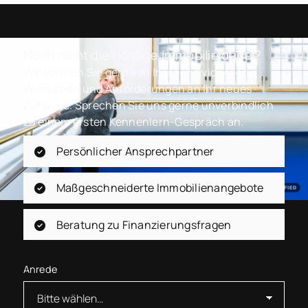
Noch nicht die richtige Immobilie dabei?
Wir beraten Sie gerne zu Ihren individuellen
Wünschen und Anforderungen an Ihr neues
Zuhause. Sprechen Sie uns gerne unverbindlich
zu einem ersten Kennenlern-Gespräch an.
Persönlicher Ansprechpartner
Maßgeschneiderte Immobilienangebote
Beratung zu Finanzierungsfragen
Anrede