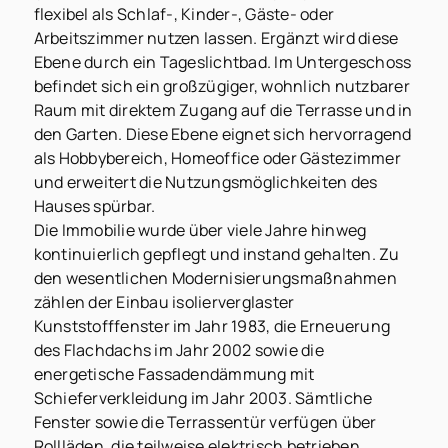
flexibel als Schlaf-, Kinder-, Gäste- oder
Arbeitszimmer nutzen lassen. Ergänzt wird diese
Ebene durch ein Tageslichtbad. Im Untergeschoss
befindet sich ein großzügiger, wohnlich nutzbarer
Raum mit direktem Zugang auf die Terrasse und in
den Garten. Diese Ebene eignet sich hervorragend
als Hobbybereich, Homeoffice oder Gästezimmer
und erweitert die Nutzungsmöglichkeiten des
Hauses spürbar.
Die Immobilie wurde über viele Jahre hinweg
kontinuierlich gepflegt und instand gehalten. Zu
den wesentlichen Modernisierungsmaßnahmen
zählen der Einbau isolierverglaster
Kunststofffenster im Jahr 1983, die Erneuerung
des Flachdachs im Jahr 2002 sowie die
energetische Fassadendämmung mit
Schieferverkleidung im Jahr 2003. Sämtliche
Fenster sowie die Terrassentür verfügen über
Rollläden, die teilweise elektrisch betrieben