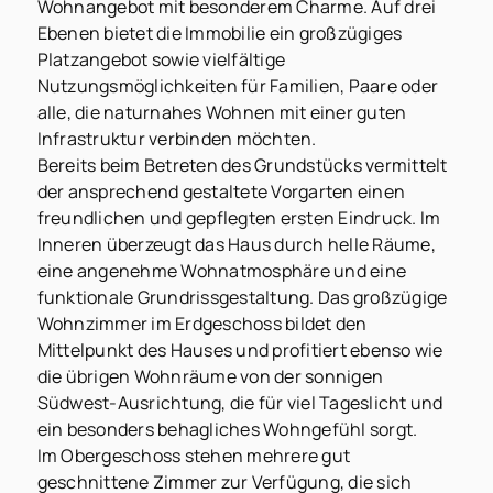
Wohnangebot mit besonderem Charme. Auf drei
Ebenen bietet die Immobilie ein großzügiges
Platzangebot sowie vielfältige
Nutzungsmöglichkeiten für Familien, Paare oder
alle, die naturnahes Wohnen mit einer guten
Infrastruktur verbinden möchten.
Bereits beim Betreten des Grundstücks vermittelt
der ansprechend gestaltete Vorgarten einen
freundlichen und gepflegten ersten Eindruck. Im
Inneren überzeugt das Haus durch helle Räume,
eine angenehme Wohnatmosphäre und eine
funktionale Grundrissgestaltung. Das großzügige
Wohnzimmer im Erdgeschoss bildet den
Mittelpunkt des Hauses und profitiert ebenso wie
die übrigen Wohnräume von der sonnigen
Südwest-Ausrichtung, die für viel Tageslicht und
ein besonders behagliches Wohngefühl sorgt.
Im Obergeschoss stehen mehrere gut
geschnittene Zimmer zur Verfügung, die sich