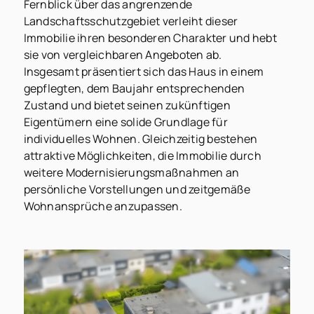
Fernblick über das angrenzende
Landschaftsschutzgebiet verleiht dieser
Immobilie ihren besonderen Charakter und hebt
sie von vergleichbaren Angeboten ab.
Insgesamt präsentiert sich das Haus in einem
gepflegten, dem Baujahr entsprechenden
Zustand und bietet seinen zukünftigen
Eigentümern eine solide Grundlage für
individuelles Wohnen. Gleichzeitig bestehen
attraktive Möglichkeiten, die Immobilie durch
weitere Modernisierungsmaßnahmen an
persönliche Vorstellungen und zeitgemäße
Wohnansprüche anzupassen.