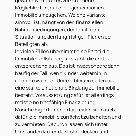
gewählt wird, gibt es verschiedene
Möglichkeiten, mit einer gemeinsamen
Immobilie umzugehen. Welche Variante
sinnvoll ist, hängt von den finanziellen
Rahmenbedingungen, der familiären
Situation und den langfristigen Plänen der
Beteiligten ab.
In vielen Fällen übernimmt eine Partei die
Immobilie vollständig und zahlt die andere
entsprechend aus. Das ist insbesondere dann
häufig der Fall, wenn Kinder weiterhin in
ihrem gewohnten Umfeld bleiben sollen oder
eine starke emotionale Bindung zur Immobilie
besteht. Voraussetzung dafür ist allerdings
meist eine tragfähige Finanzierung.
Manche Eigentümer entscheiden sich auch
dafür, die Immobilie zunächst zu behalten und
zu vermieten. Dadurch lassen sich unter
Umständen laufende Kosten decken und