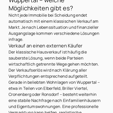
Möglichkeiten gibt es?
Nicht jede Immobilie bei Scheidung endet
automatisch mit einem klassischen Verkauf am
Markt. Je nach Lebenssituation und finanzieller
Ausgangslage kommen verschiedene Lösungen
infrage.
Verkauf an einen externen Käufer
Der klassische Hausverkauf ist häufig die
sauberste Lösung, wenn beide Parteien
wirtschaftlich getrennte Wege gehen möchten.
Der Verkaufserlös wird nach Klärung aller
Verpflichtungen entsprechend aufgeteilt.
Gerade in beliebten Wohnlagen von Wuppertal –
etwa in Teilen von Elberfeld, Briller Viertel,
Cronenberg oder Ronsdorf – besteht weiterhin
eine stabile Nachfrage nach Einfamilienhäusern
und Eigentumswohnungen. Eine professionelle
Vermarktung kann helfen, realistische