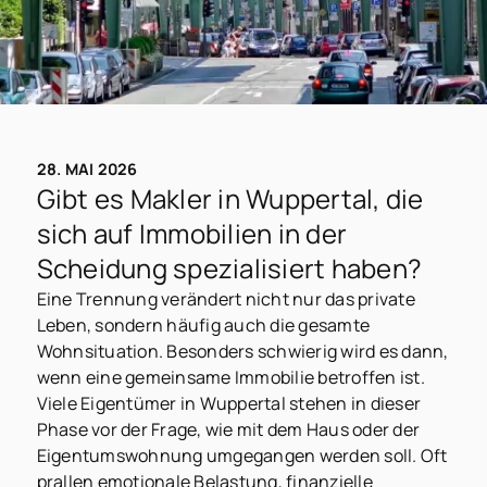
28. MAI 2026
Gibt es Makler in Wuppertal, die
sich auf Immobilien in der
Scheidung spezialisiert haben?
Eine Trennung verändert nicht nur das private
Leben, sondern häufig auch die gesamte
Wohnsituation. Besonders schwierig wird es dann,
wenn eine gemeinsame Immobilie betroffen ist.
Viele Eigentümer in Wuppertal stehen in dieser
Phase vor der Frage, wie mit dem Haus oder der
Eigentumswohnung umgegangen werden soll. Oft
prallen emotionale Belastung, finanzielle