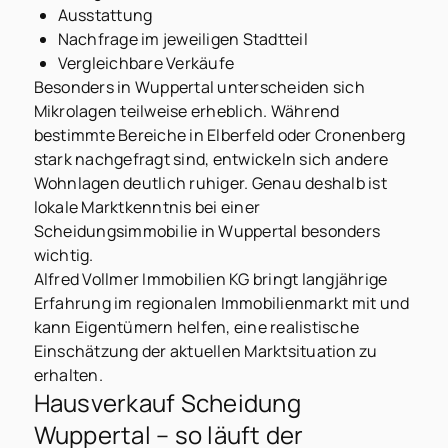
Ausstattung
Nachfrage im jeweiligen Stadtteil
Vergleichbare Verkäufe
Besonders in Wuppertal unterscheiden sich
Mikrolagen teilweise erheblich. Während
bestimmte Bereiche in Elberfeld oder Cronenberg
stark nachgefragt sind, entwickeln sich andere
Wohnlagen deutlich ruhiger. Genau deshalb ist
lokale Marktkenntnis bei einer
Scheidungsimmobilie in Wuppertal besonders
wichtig.
Alfred Vollmer Immobilien KG bringt langjährige
Erfahrung im regionalen Immobilienmarkt mit und
kann Eigentümern helfen, eine realistische
Einschätzung der aktuellen Marktsituation zu
erhalten.
Hausverkauf Scheidung
Wuppertal – so läuft der