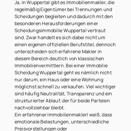
Ja, in Wuppertal gibt es Immobilienmakler, die
regelmäßig Eigentümer bei Trennungen und
Scheidungen begleiten und dadurch mit den
besonderen Herausforderungen einer
Scheidungsimmobilie Wuppertal vertraut
sind. Zwar handelt es sich dabei nicht um
einen eigenen offiziellen Berufstitel, dennoch
unterscheiden sich erfahrene Makler in
diesem Bereich deutlich von klassischen
Immobilienvermittlern. Bei einer Immobilie
Scheidung Wuppertal geht es nämlich nicht
nur darum, ein Haus oder eine Wohnung
möglichst schnell zu verkaufen. Viel wichtiger
sind häufig Neutralität, Transparenz und ein
strukturierter Ablauf, der für beide Parteien
nachvollziehbar bleibt.
Ein erfahrener Immobilienmaklerl weiß, dass
emotionale Belastungen, unterschiedliche
Preisvorstellungen oder