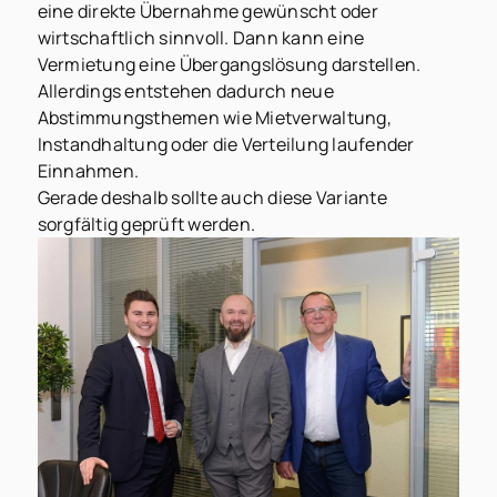
eine direkte Übernahme gewünscht oder
wirtschaftlich sinnvoll. Dann kann eine
Vermietung eine Übergangslösung darstellen.
Allerdings entstehen dadurch neue
Abstimmungsthemen wie Mietverwaltung,
Instandhaltung oder die Verteilung laufender
Einnahmen.
Gerade deshalb sollte auch diese Variante
sorgfältig geprüft werden.