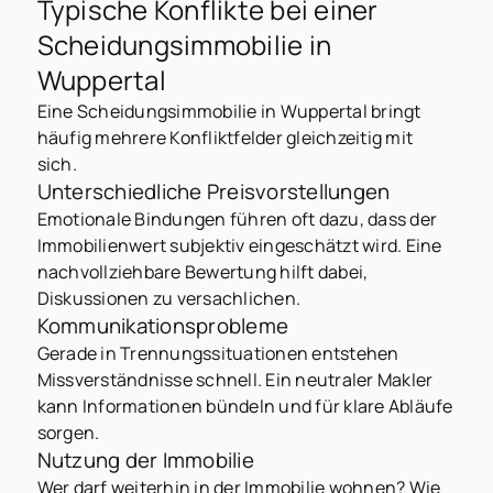
Typische Konflikte bei einer
Scheidungsimmobilie in
Wuppertal
Eine Scheidungsimmobilie in Wuppertal bringt
häufig mehrere Konfliktfelder gleichzeitig mit
sich.
Unterschiedliche Preisvorstellungen
Emotionale Bindungen führen oft dazu, dass der
Immobilienwert subjektiv eingeschätzt wird. Eine
nachvollziehbare Bewertung hilft dabei,
Diskussionen zu versachlichen.
Kommunikationsprobleme
Gerade in Trennungssituationen entstehen
Missverständnisse schnell. Ein neutraler Makler
kann Informationen bündeln und für klare Abläufe
sorgen.
Nutzung der Immobilie
Wer darf weiterhin in der Immobilie wohnen? Wie