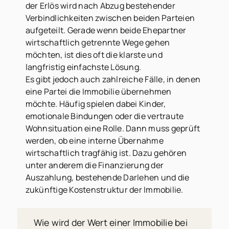
der Erlös wird nach Abzug bestehender
Verbindlichkeiten zwischen beiden Parteien
aufgeteilt. Gerade wenn beide Ehepartner
wirtschaftlich getrennte Wege gehen
möchten, ist dies oft die klarste und
langfristig einfachste Lösung.
Es gibt jedoch auch zahlreiche Fälle, in denen
eine Partei die Immobilie übernehmen
möchte. Häufig spielen dabei Kinder,
emotionale Bindungen oder die vertraute
Wohnsituation eine Rolle. Dann muss geprüft
werden, ob eine interne Übernahme
wirtschaftlich tragfähig ist. Dazu gehören
unter anderem die Finanzierung der
Auszahlung, bestehende Darlehen und die
zukünftige Kostenstruktur der Immobilie.
Wie wird der Wert einer Immobilie bei