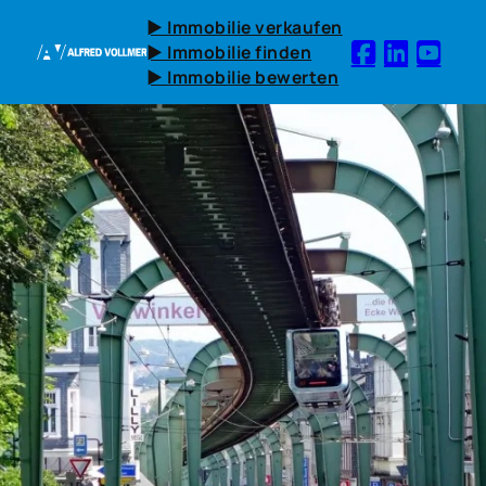
► Immobilie verkaufen
► Immobilie finden
► Immobilie bewerten