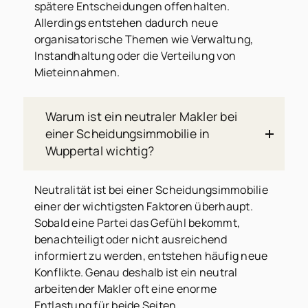
spätere Entscheidungen offenhalten.
Allerdings entstehen dadurch neue
organisatorische Themen wie Verwaltung,
Instandhaltung oder die Verteilung von
Mieteinnahmen.
Warum ist ein neutraler Makler bei
einer Scheidungsimmobilie in
Wuppertal wichtig?
Neutralität ist bei einer Scheidungsimmobilie
einer der wichtigsten Faktoren überhaupt.
Sobald eine Partei das Gefühl bekommt,
benachteiligt oder nicht ausreichend
informiert zu werden, entstehen häufig neue
Konflikte. Genau deshalb ist ein neutral
arbeitender Makler oft eine enorme
Entlastung für beide Seiten.