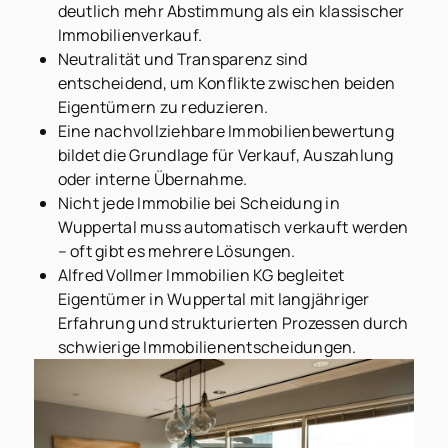
deutlich mehr Abstimmung als ein klassischer
Immobilienverkauf.
Neutralität und Transparenz sind
entscheidend, um Konflikte zwischen beiden
Eigentümern zu reduzieren.
Eine nachvollziehbare Immobilienbewertung
bildet die Grundlage für Verkauf, Auszahlung
oder interne Übernahme.
Nicht jede Immobilie bei Scheidung in
Wuppertal muss automatisch verkauft werden
– oft gibt es mehrere Lösungen.
Alfred Vollmer Immobilien KG begleitet
Eigentümer in Wuppertal mit langjähriger
Erfahrung und strukturierten Prozessen durch
schwierige Immobilienentscheidungen.