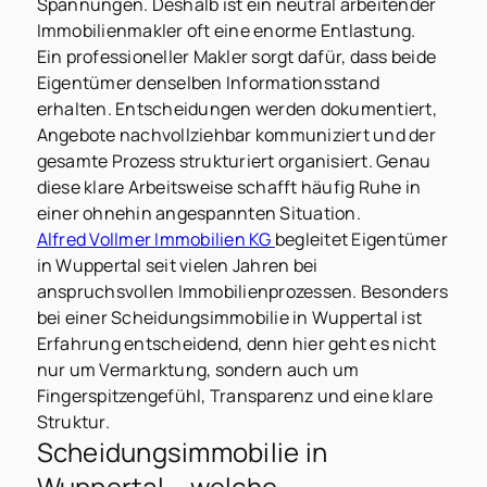
Spannungen. Deshalb ist ein neutral arbeitender
Immobilienmakler oft eine enorme Entlastung.
Ein professioneller Makler sorgt dafür, dass beide
Eigentümer denselben Informationsstand
erhalten. Entscheidungen werden dokumentiert,
Angebote nachvollziehbar kommuniziert und der
gesamte Prozess strukturiert organisiert. Genau
diese klare Arbeitsweise schafft häufig Ruhe in
einer ohnehin angespannten Situation.
Alfred Vollmer Immobilien KG
begleitet Eigentümer
in Wuppertal seit vielen Jahren bei
anspruchsvollen Immobilienprozessen. Besonders
bei einer Scheidungsimmobilie in Wuppertal ist
Erfahrung entscheidend, denn hier geht es nicht
nur um Vermarktung, sondern auch um
Fingerspitzengefühl, Transparenz und eine klare
Struktur.
Scheidungsimmobilie in
Wuppertal – welche