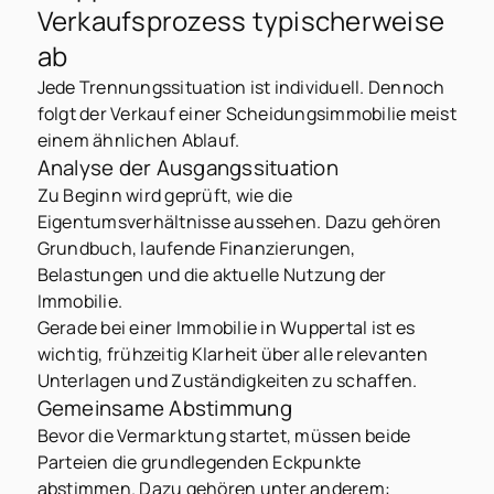
Verkaufsprozess typischerweise
ab
Jede Trennungssituation ist individuell. Dennoch
folgt der Verkauf einer Scheidungsimmobilie meist
einem ähnlichen Ablauf.
Analyse der Ausgangssituation
Zu Beginn wird geprüft, wie die
Eigentumsverhältnisse aussehen. Dazu gehören
Grundbuch, laufende Finanzierungen,
Belastungen und die aktuelle Nutzung der
Immobilie.
Gerade bei einer Immobilie in Wuppertal ist es
wichtig, frühzeitig Klarheit über alle relevanten
Unterlagen und Zuständigkeiten zu schaffen.
Gemeinsame Abstimmung
Bevor die Vermarktung startet, müssen beide
Parteien die grundlegenden Eckpunkte
abstimmen. Dazu gehören unter anderem: