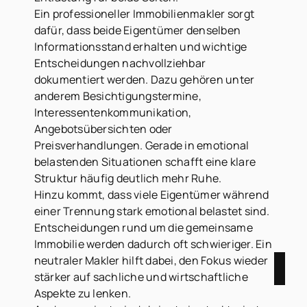
Ein professioneller Immobilienmakler sorgt
dafür, dass beide Eigentümer denselben
Informationsstand erhalten und wichtige
Entscheidungen nachvollziehbar
dokumentiert werden. Dazu gehören unter
anderem Besichtigungstermine,
Interessentenkommunikation,
Angebotsübersichten oder
Preisverhandlungen. Gerade in emotional
belastenden Situationen schafft eine klare
Struktur häufig deutlich mehr Ruhe.
Hinzu kommt, dass viele Eigentümer während
einer Trennung stark emotional belastet sind.
Entscheidungen rund um die gemeinsame
Immobilie werden dadurch oft schwieriger. Ein
neutraler Makler hilft dabei, den Fokus wieder
stärker auf sachliche und wirtschaftliche
Aspekte zu lenken.