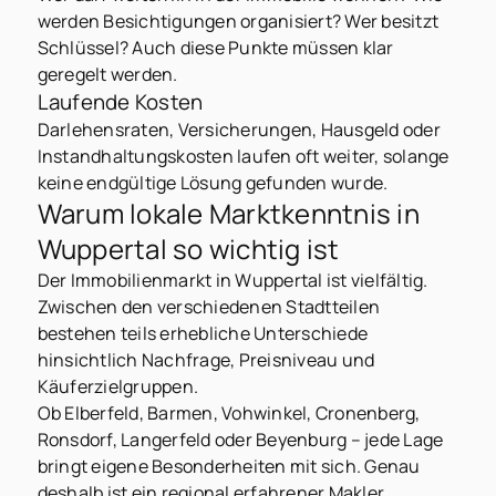
werden Besichtigungen organisiert? Wer besitzt
Schlüssel? Auch diese Punkte müssen klar
geregelt werden.
Laufende Kosten
Darlehensraten, Versicherungen, Hausgeld oder
Instandhaltungskosten laufen oft weiter, solange
keine endgültige Lösung gefunden wurde.
Warum lokale Marktkenntnis in
Wuppertal so wichtig ist
Der Immobilienmarkt in Wuppertal ist vielfältig.
Zwischen den verschiedenen Stadtteilen
bestehen teils erhebliche Unterschiede
hinsichtlich Nachfrage, Preisniveau und
Käuferzielgruppen.
Ob Elberfeld, Barmen, Vohwinkel, Cronenberg,
Ronsdorf, Langerfeld oder Beyenburg – jede Lage
bringt eigene Besonderheiten mit sich. Genau
deshalb ist ein regional erfahrener Makler