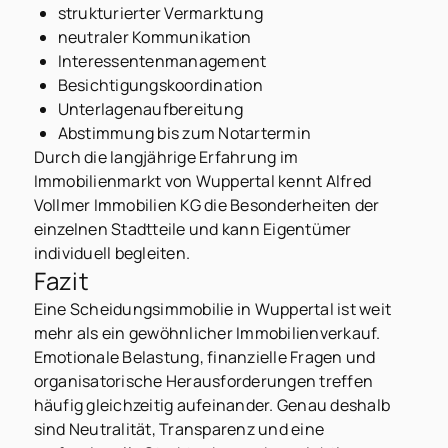
strukturierter Vermarktung
neutraler Kommunikation
Interessentenmanagement
Besichtigungskoordination
Unterlagenaufbereitung
Abstimmung bis zum Notartermin
Durch die langjährige Erfahrung im
Immobilienmarkt von Wuppertal kennt Alfred
Vollmer Immobilien KG die Besonderheiten der
einzelnen Stadtteile und kann Eigentümer
individuell begleiten.
Fazit
Eine Scheidungsimmobilie in Wuppertal ist weit
mehr als ein gewöhnlicher Immobilienverkauf.
Emotionale Belastung, finanzielle Fragen und
organisatorische Herausforderungen treffen
häufig gleichzeitig aufeinander. Genau deshalb
sind Neutralität, Transparenz und eine