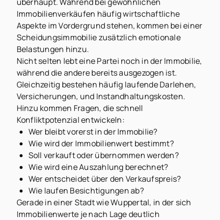
überhaupt. Während bei gewöhnlichen
Immobilienverkäufen häufig wirtschaftliche
Aspekte im Vordergrund stehen, kommen bei einer
Scheidungsimmobilie zusätzlich emotionale
Belastungen hinzu.
Nicht selten lebt eine Partei noch in der Immobilie,
während die andere bereits ausgezogen ist.
Gleichzeitig bestehen häufig laufende Darlehen,
Versicherungen, und Instandhaltungskosten.
Hinzu kommen Fragen, die schnell
Konfliktpotenzial entwickeln:
Wer bleibt vorerst in der Immobilie?
Wie wird der Immobilienwert bestimmt?
Soll verkauft oder übernommen werden?
Wie wird eine Auszahlung berechnet?
Wer entscheidet über den Verkaufspreis?
Wie laufen Besichtigungen ab?
Gerade in einer Stadt wie Wuppertal, in der sich
Immobilienwerte je nach Lage deutlich