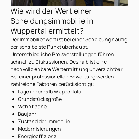
Wie wird der Wert einer
Scheidungsimmobilie in
Wuppertal ermittelt?
Der Immobilienwert ist bei einer Scheidung häufig
der sensibelste Punkt überhaupt.
Unterschiedliche Preisvorstellungen führen
schnell zu Diskussionen. Deshalb ist eine
nachvollziehbare Wertermittlung unverzichtbar.
Bei einer professionellen Bewertung werden
zahlreiche Faktoren berücksichtigt:
Lage innerhalb Wuppertals
Grundstücksgröße
Wohnfläche
Baujahr
Zustand der Immobilie
Modernisierungen
Energieeffizienz