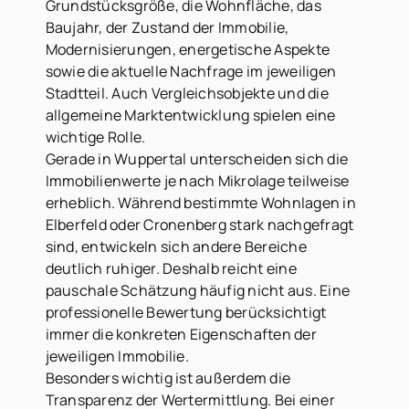
Grundstücksgröße, die Wohnfläche, das
Baujahr, der Zustand der Immobilie,
Modernisierungen, energetische Aspekte
sowie die aktuelle Nachfrage im jeweiligen
Stadtteil. Auch Vergleichsobjekte und die
allgemeine Marktentwicklung spielen eine
wichtige Rolle.
Gerade in Wuppertal unterscheiden sich die
Immobilienwerte je nach Mikrolage teilweise
erheblich. Während bestimmte Wohnlagen in
Elberfeld oder Cronenberg stark nachgefragt
sind, entwickeln sich andere Bereiche
deutlich ruhiger. Deshalb reicht eine
pauschale Schätzung häufig nicht aus. Eine
professionelle Bewertung berücksichtigt
immer die konkreten Eigenschaften der
jeweiligen Immobilie.
Besonders wichtig ist außerdem die
Transparenz der Wertermittlung. Bei einer