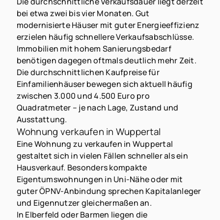
Die durchschnittliche Verkaufsdauer liegt derzeit
bei etwa zwei bis vier Monaten. Gut
modernisierte Häuser mit guter Energieeffizienz
erzielen häufig schnellere Verkaufsabschlüsse.
Immobilien mit hohem Sanierungsbedarf
benötigen dagegen oftmals deutlich mehr Zeit.
Die durchschnittlichen Kaufpreise für
Einfamilienhäuser bewegen sich aktuell häufig
zwischen 3.000 und 4.500 Euro pro
Quadratmeter – je nach Lage, Zustand und
Ausstattung.
Wohnung verkaufen in Wuppertal
Eine Wohnung zu verkaufen in Wuppertal
gestaltet sich in vielen Fällen schneller als ein
Hausverkauf. Besonders kompakte
Eigentumswohnungen in Uni-Nähe oder mit
guter ÖPNV-Anbindung sprechen Kapitalanleger
und Eigennutzer gleichermaßen an.
In Elberfeld oder Barmen liegen die