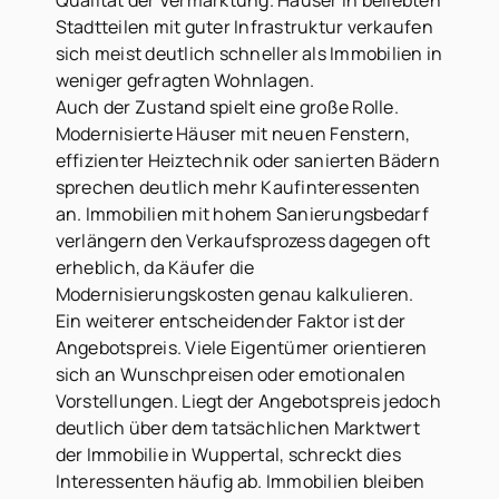
Qualität der Vermarktung. Häuser in beliebten
Stadtteilen mit guter Infrastruktur verkaufen
sich meist deutlich schneller als Immobilien in
weniger gefragten Wohnlagen.
Auch der Zustand spielt eine große Rolle.
Modernisierte Häuser mit neuen Fenstern,
effizienter Heiztechnik oder sanierten Bädern
sprechen deutlich mehr Kaufinteressenten
an. Immobilien mit hohem Sanierungsbedarf
verlängern den Verkaufsprozess dagegen oft
erheblich, da Käufer die
Modernisierungskosten genau kalkulieren.
Ein weiterer entscheidender Faktor ist der
Angebotspreis. Viele Eigentümer orientieren
sich an Wunschpreisen oder emotionalen
Vorstellungen. Liegt der Angebotspreis jedoch
deutlich über dem tatsächlichen Marktwert
der Immobilie in Wuppertal, schreckt dies
Interessenten häufig ab. Immobilien bleiben