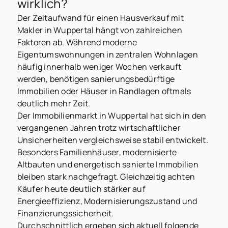
wirklich?
Der Zeitaufwand für einen Hausverkauf mit
Makler in Wuppertal hängt von zahlreichen
Faktoren ab. Während moderne
Eigentumswohnungen in zentralen Wohnlagen
häufig innerhalb weniger Wochen verkauft
werden, benötigen sanierungsbedürftige
Immobilien oder Häuser in Randlagen oftmals
deutlich mehr Zeit.
Der Immobilienmarkt in Wuppertal hat sich in den
vergangenen Jahren trotz wirtschaftlicher
Unsicherheiten vergleichsweise stabil entwickelt.
Besonders Familienhäuser, modernisierte
Altbauten und energetisch sanierte Immobilien
bleiben stark nachgefragt. Gleichzeitig achten
Käufer heute deutlich stärker auf
Energieeffizienz, Modernisierungszustand und
Finanzierungssicherheit.
Durchschnittlich ergeben sich aktuell folgende