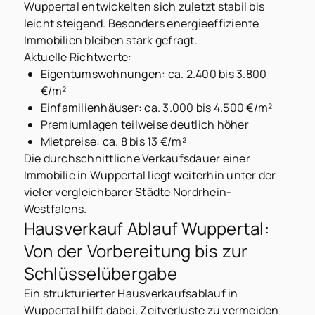
Wuppertal entwickelten sich zuletzt stabil bis
leicht steigend. Besonders energieeffiziente
Immobilien bleiben stark gefragt.
Aktuelle Richtwerte:
Eigentumswohnungen: ca. 2.400 bis 3.800
€/m²
Einfamilienhäuser: ca. 3.000 bis 4.500 €/m²
Premiumlagen teilweise deutlich höher
Mietpreise: ca. 8 bis 13 €/m²
Die durchschnittliche Verkaufsdauer einer
Immobilie in Wuppertal liegt weiterhin unter der
vieler vergleichbarer Städte Nordrhein-
Westfalens.
Hausverkauf Ablauf Wuppertal:
Von der Vorbereitung bis zur
Schlüsselübergabe
Ein strukturierter Hausverkaufsablauf in
Wuppertal hilft dabei, Zeitverluste zu vermeiden