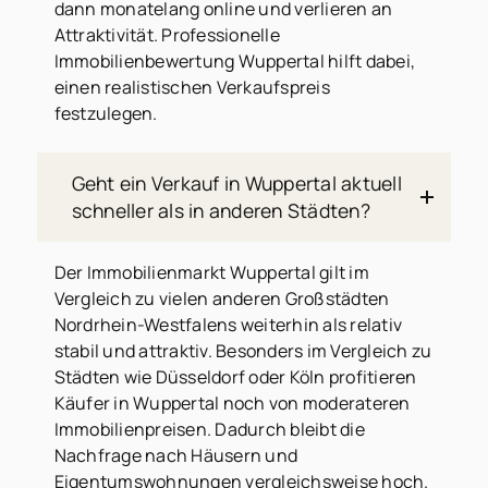
dann monatelang online und verlieren an
Attraktivität. Professionelle
Immobilienbewertung Wuppertal hilft dabei,
einen realistischen Verkaufspreis
festzulegen.
Geht ein Verkauf in Wuppertal aktuell
schneller als in anderen Städten?
Der Immobilienmarkt Wuppertal gilt im
Vergleich zu vielen anderen Großstädten
Nordrhein-Westfalens weiterhin als relativ
stabil und attraktiv. Besonders im Vergleich zu
Städten wie Düsseldorf oder Köln profitieren
Käufer in Wuppertal noch von moderateren
Immobilienpreisen. Dadurch bleibt die
Nachfrage nach Häusern und
Eigentumswohnungen vergleichsweise hoch.