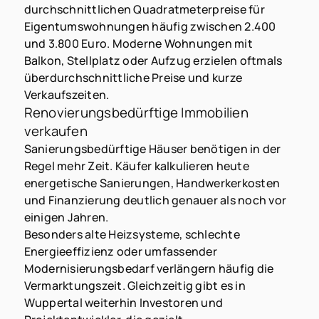
durchschnittlichen Quadratmeterpreise für
Eigentumswohnungen häufig zwischen 2.400
und 3.800 Euro. Moderne Wohnungen mit
Balkon, Stellplatz oder Aufzug erzielen oftmals
überdurchschnittliche Preise und kurze
Verkaufszeiten.
Renovierungsbedürftige Immobilien
verkaufen
Sanierungsbedürftige Häuser benötigen in der
Regel mehr Zeit. Käufer kalkulieren heute
energetische Sanierungen, Handwerkerkosten
und Finanzierung deutlich genauer als noch vor
einigen Jahren.
Besonders alte Heizsysteme, schlechte
Energieeffizienz oder umfassender
Modernisierungsbedarf verlängern häufig die
Vermarktungszeit. Gleichzeitig gibt es in
Wuppertal weiterhin Investoren und