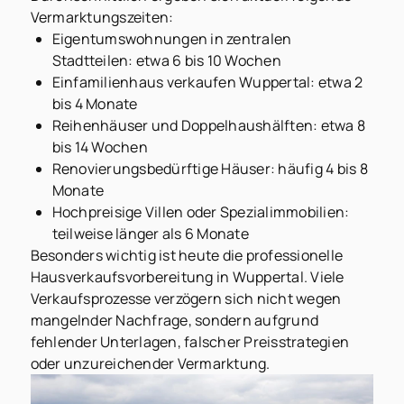
Vermarktungszeiten:
Eigentumswohnungen in zentralen
Stadtteilen: etwa 6 bis 10 Wochen
Einfamilienhaus verkaufen Wuppertal: etwa 2
bis 4 Monate
Reihenhäuser und Doppelhaushälften: etwa 8
bis 14 Wochen
Renovierungsbedürftige Häuser: häufig 4 bis 8
Monate
Hochpreisige Villen oder Spezialimmobilien:
teilweise länger als 6 Monate
Besonders wichtig ist heute die professionelle
Hausverkaufsvorbereitung in Wuppertal. Viele
Verkaufsprozesse verzögern sich nicht wegen
mangelnder Nachfrage, sondern aufgrund
fehlender Unterlagen, falscher Preisstrategien
oder unzureichender Vermarktung.