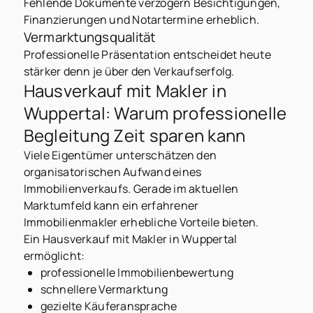
Fehlende Dokumente verzögern Besichtigungen,
Finanzierungen und Notartermine erheblich.
Vermarktungsqualität
Professionelle Präsentation entscheidet heute
stärker denn je über den Verkaufserfolg.
Hausverkauf mit Makler in
Wuppertal: Warum professionelle
Begleitung Zeit sparen kann
Viele Eigentümer unterschätzen den
organisatorischen Aufwand eines
Immobilienverkaufs. Gerade im aktuellen
Marktumfeld kann ein erfahrener
Immobilienmakler erhebliche Vorteile bieten.
Ein Hausverkauf mit Makler in Wuppertal
ermöglicht:
professionelle Immobilienbewertung
schnellere Vermarktung
gezielte Käuferansprache