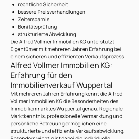
rechtliche Sicherheit
bessere Preisverhandlungen
Zeitersparnis
Bonitätsprüfung
strukturierte Abwicklung
Die Alfred Vollmer Immobilien KG unterstützt
Eigentümer mit mehreren Jahren Erfahrung bei
einem sicheren und effizienten Verkaufsprozess.
Alfred Vollmer Immobilien KG:
Erfahrung für den
Immobilienverkauf Wuppertal
Mit mehreren Jahren Erfahrung kennt die Alfred
Vollmer Immobilien KG die Besonderheiten des
Immobilienmarktes Wuppertal genau. Regionale
Marktkenntnis, professionelle Vermarktung und
persönliche Betreuung ermöglichen eine
strukturierte und effiziente Verkaufsabwicklung.
Besonders wichtig ist dabei die individuelle