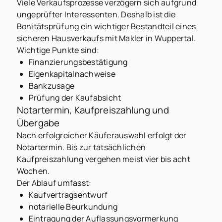
Viele Verkaufsprozesse verzögern sich aufgrund
ungeprüfter Interessenten. Deshalb ist die
Bonitätsprüfung ein wichtiger Bestandteil eines
sicheren Hausverkaufs mit Makler in Wuppertal.
Wichtige Punkte sind:
Finanzierungsbestätigung
Eigenkapitalnachweise
Bankzusage
Prüfung der Kaufabsicht
Notartermin, Kaufpreiszahlung und
Übergabe
Nach erfolgreicher Käuferauswahl erfolgt der
Notartermin. Bis zur tatsächlichen
Kaufpreiszahlung vergehen meist vier bis acht
Wochen.
Der Ablauf umfasst:
Kaufvertragsentwurf
notarielle Beurkundung
Eintragung der Auflassungsvormerkung