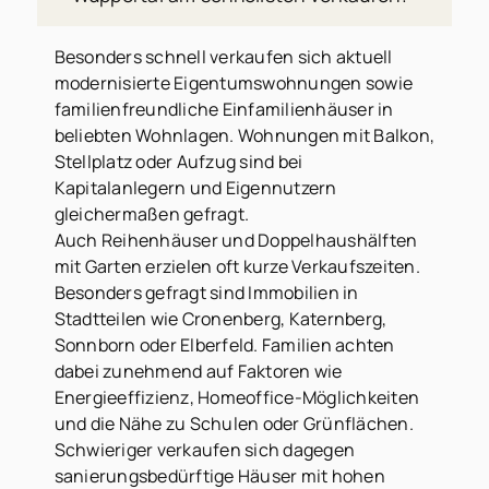
Besonders schnell verkaufen sich aktuell
modernisierte Eigentumswohnungen sowie
familienfreundliche Einfamilienhäuser in
beliebten Wohnlagen. Wohnungen mit Balkon,
Stellplatz oder Aufzug sind bei
Kapitalanlegern und Eigennutzern
gleichermaßen gefragt.
Auch Reihenhäuser und Doppelhaushälften
mit Garten erzielen oft kurze Verkaufszeiten.
Besonders gefragt sind Immobilien in
Stadtteilen wie Cronenberg, Katernberg,
Sonnborn oder Elberfeld. Familien achten
dabei zunehmend auf Faktoren wie
Energieeffizienz, Homeoffice-Möglichkeiten
und die Nähe zu Schulen oder Grünflächen.
Schwieriger verkaufen sich dagegen
sanierungsbedürftige Häuser mit hohen