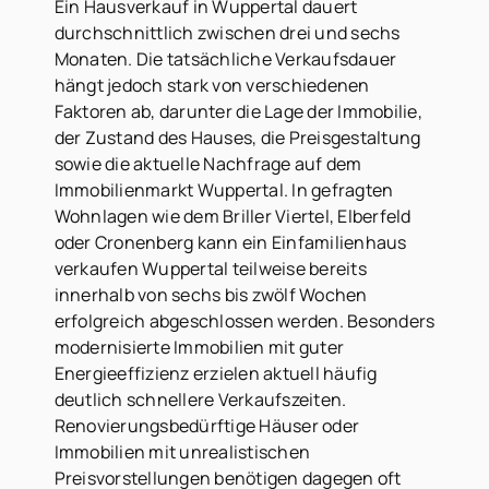
Ein Hausverkauf in Wuppertal dauert
durchschnittlich zwischen drei und sechs
Monaten. Die tatsächliche Verkaufsdauer
hängt jedoch stark von verschiedenen
Faktoren ab, darunter die Lage der Immobilie,
der Zustand des Hauses, die Preisgestaltung
sowie die aktuelle Nachfrage auf dem
Immobilienmarkt Wuppertal. In gefragten
Wohnlagen wie dem Briller Viertel, Elberfeld
oder Cronenberg kann ein Einfamilienhaus
verkaufen Wuppertal teilweise bereits
innerhalb von sechs bis zwölf Wochen
erfolgreich abgeschlossen werden. Besonders
modernisierte Immobilien mit guter
Energieeffizienz erzielen aktuell häufig
deutlich schnellere Verkaufszeiten.
Renovierungsbedürftige Häuser oder
Immobilien mit unrealistischen
Preisvorstellungen benötigen dagegen oft