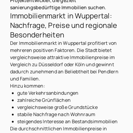
Projektentwickler, die gezielt
sanierungsbedürftige Immobilien suchen.
Immobilienmarkt in Wuppertal:
Nachfrage, Preise und regionale
Besonderheiten
Der Immobilienmarkt in Wuppertal profitiert von
mehreren positiven Faktoren. Die Stadt bietet
vergleichsweise attraktive Immobilienpreise im
Vergleich zu Düsseldorf oder Köln und gewinnt
dadurch zunehmend an Beliebtheit bei Pendlern
und Familien.
Hinzu kommen:
gute Verkehrsanbindungen
zahlreiche Grünflächen
vergleichsweise große Grundstücke
stabile Nachfrage nach Wohnraum
steigendes Interesse an Bestandsimmobilien
Die durchschnittlichen Immobilienpreise in