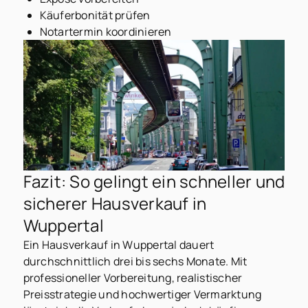
Käuferbonität prüfen
Notartermin koordinieren
Fazit: So gelingt ein schneller und
sicherer Hausverkauf in
Wuppertal
Ein Hausverkauf in Wuppertal dauert
durchschnittlich drei bis sechs Monate. Mit
professioneller Vorbereitung, realistischer
Preisstrategie und hochwertiger Vermarktung