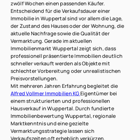
zwölf Wochen einen passenden Käufer.
Entscheidend für die Verkaufsdauer einer
Immobilie in Wuppertal sind vor allem die Lage,
der Zustand des Hauses oder der Wohnung, die
aktuelle Nachfrage sowie die Qualität der
Vermarktung. Gerade im aktuellen
Immobilienmarkt Wuppertal zeigt sich, dass
professionell präsentierte Immobilien deutlich
schneller verkauft werden als Objekte mit
schlechter Vorbereitung oder unrealistischen
Preisvorstellungen.
Mit mehreren Jahren Erfahrung begleitet die
Alfred Vollmer Immobilien KG
Eigentümer bei
einem strukturierten und professionellen
Hausverkauf in Wuppertal. Durch fundierte
Immobilienbewertung Wuppertal, regionale
Marktkenntnis und eine gezielte
Vermarktungsstrategie lassen sich
Verkaufszeiten oft erheblich verkürzen.