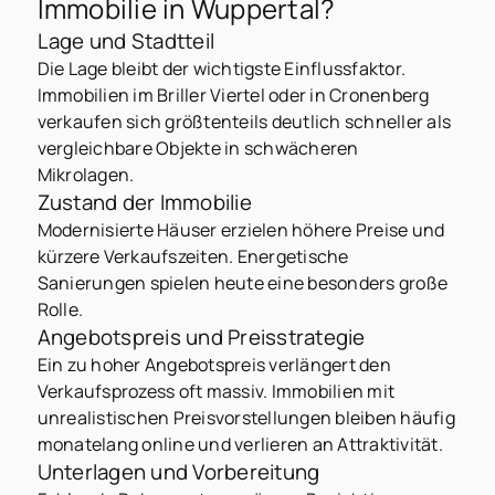
Immobilie in Wuppertal?
Lage und Stadtteil
Die Lage bleibt der wichtigste Einflussfaktor.
Immobilien im Briller Viertel oder in Cronenberg
verkaufen sich größtenteils deutlich schneller als
vergleichbare Objekte in schwächeren
Mikrolagen.
Zustand der Immobilie
Modernisierte Häuser erzielen höhere Preise und
kürzere Verkaufszeiten. Energetische
Sanierungen spielen heute eine besonders große
Rolle.
Angebotspreis und Preisstrategie
Ein zu hoher Angebotspreis verlängert den
Verkaufsprozess oft massiv. Immobilien mit
unrealistischen Preisvorstellungen bleiben häufig
monatelang online und verlieren an Attraktivität.
Unterlagen und Vorbereitung