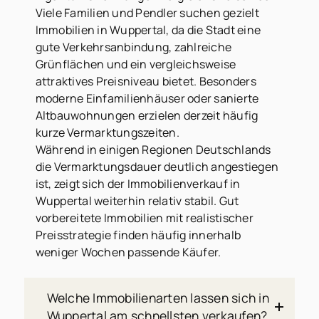
Viele Familien und Pendler suchen gezielt
Immobilien in Wuppertal, da die Stadt eine
gute Verkehrsanbindung, zahlreiche
Grünflächen und ein vergleichsweise
attraktives Preisniveau bietet. Besonders
moderne Einfamilienhäuser oder sanierte
Altbauwohnungen erzielen derzeit häufig
kurze Vermarktungszeiten.
Während in einigen Regionen Deutschlands
die Vermarktungsdauer deutlich angestiegen
ist, zeigt sich der Immobilienverkauf in
Wuppertal weiterhin relativ stabil. Gut
vorbereitete Immobilien mit realistischer
Preisstrategie finden häufig innerhalb
weniger Wochen passende Käufer.
Welche Immobilienarten lassen sich in
Wuppertal am schnellsten verkaufen?