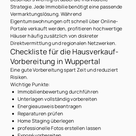
Strategie. Jede Immobilie benötigt eine passende
Vermarktungslösung. Während
Eigentumswohnungen oft schnell über Online-
Portale verkauft werden, profitieren hochwertige
Häuser häufig zusätzlich von diskreter
Direktvermittlung und regionalen Netzwerken.
Checkliste für die Hausverkauf-
Vorbereitung in Wuppertal
Eine gute Vorbereitung spart Zeit und reduziert
Risiken.
Wichtige Punkte:
Immobilienbewertung durchführen
Unterlagen vollständig vorbereiten
Energieausweis beantragen
Reparaturen prüfen
Home Staging überlegen
professionelle Fotos erstellen lassen
Exposé vorbereiten